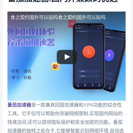
食之契约国外可以玩吗
食之契约国外可以玩吗
番茄加速器
是一款兼具回国加速器和VPN功能的综合性
工具。它不仅可以帮助你突破网络限制,实现国内网站的
快速访问,还可以提供隐私保护和安全加密的功能。番茄
加速器的独特之处在于,它能够智能识别网络环境,自动选