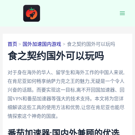
跳
至
Main
内
容
Men
首页
国外加速国内游戏
食之契约国外可以玩吗
食之契约国外可以玩吗
对于身在海外的华人、留学生和海外工作的中国人来说,
在肯尼亚如何畅享纳萨力克之王的魅力,无疑是一个令人
兴奋的话题。而要实现这一目标,离不开回国加速器、回
国VPN和番茄加速器等强大的技术支持。本文将为您详
细解读这些工具的使用方法和优势,让您在肯尼亚也能尽
情探索这个神奇的国度。
番茄加速器:国内外兼顾的优选