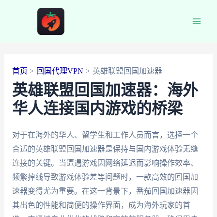
跳
至
Main
内
容
Men
首页
回国代理VPN
英雄联盟回国加速器
英雄联盟回国加速器：海外
华人连接国内游戏的桥梁
对于在海外的华人、留学生和工作人员而言，选择一个
合适的英雄联盟回国加速器是保持与国内游戏体验无缝
连接的关键。当遭遇游戏因网络延迟而影响操作效率、
频繁掉线导致游戏体验差等问题时，一款高效的回国加
速器变得尤为重要。在这一背景下，番茄回国加速器因
其出色的性能和简便的操作界面，成为海外玩家的首