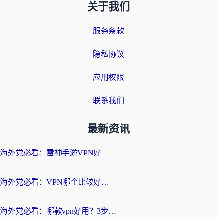
关于我们
服务条款
隐私协议
应用权限
联系我们
最新资讯
海外党必看：雷神手游VPN好用吗？和天速回国VPN对比哪个回国效果更好？附实用加速器选择指南
海外党必看：VPN哪个比较好用？3分钟找到适合你的回国加速方案
海外党必看：哪款vpn好用？3步选对回国加速器，无缝刷剧玩游戏