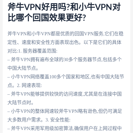
斧牛VPN好用吗?和小牛VPN对
比哪个回国效果更好?
斧牛VPN和小牛VPN都是优质的回国VPN服务,它们在稳
定性、速度和安全性方面表现出色。以下是它们的具体
对比:1. 服务器覆盖范围:
– 斧牛VPN拥有遍布全球的30多个服务器节点,包括多个
中国大陆节点。
– 小牛VPN网络覆盖100多个国家和地区,也有中国大陆节
点。2. 网速表现:
– 斧牛VPN能够提供较快的访问速度,尤其是在连接中国
大陆节点时。
– 小牛VPN的整体网速较斧牛VPN略有逊色,但仍可满足
大多数用户需求。3. 安全性能:
– 斧牛VPN采用军用级加密算法,确保用户在上网过程中