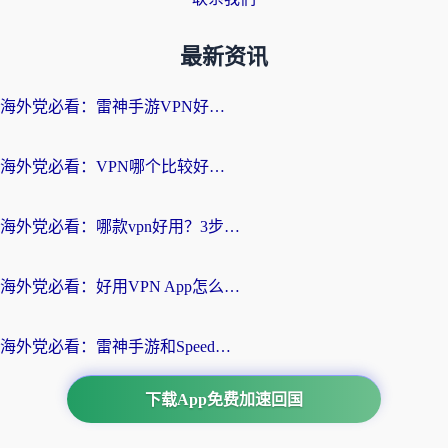
最新资讯
海外党必看：雷神手游VPN好用吗？和天速回国VPN对比哪个回国效果更好？附实用加速器选择指南
海外党必看：VPN哪个比较好用？3分钟找到适合你的回国加速方案
海外党必看：哪款vpn好用？3步选对回国加速器，无缝刷剧玩游戏
海外党必看：好用VPN App怎么选？3步教你无缝访问国内资源
海外党必看：雷神手游和SpeedCN好用吗？3招选对回国加速器无缝刷国内资源
下载App免费加速回国