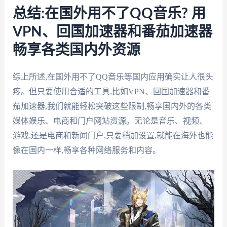
总结:在国外用不了QQ音乐? 用
VPN、回国加速器和番茄加速器
畅享各类国内外资源
综上所述,在国外用不了QQ音乐等国内应用确实让人很头
疼。但只要使用合适的工具,比如VPN、回国加速器和番
茄加速器,我们就能轻松突破这些限制,畅享国内外的各类
媒体娱乐、电商和门户网站资源。无论是音乐、视频、
游戏,还是电商和新闻门户,只要稍加设置,就能在海外也能
像在国内一样,畅享各种网络服务和内容。