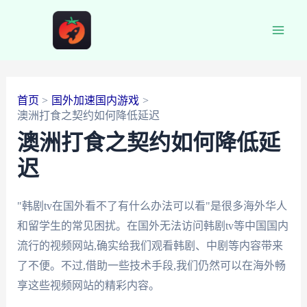
跳
至
Main
内
容
Men
首页
国外加速国内游戏
澳洲打食之契约如何降低延迟
澳洲打食之契约如何降低延
迟
"韩剧tv在国外看不了有什么办法可以看"是很多海外华人
和留学生的常见困扰。在国外无法访问韩剧tv等中国国内
流行的视频网站,确实给我们观看韩剧、中剧等内容带来
了不便。不过,借助一些技术手段,我们仍然可以在海外畅
享这些视频网站的精彩内容。