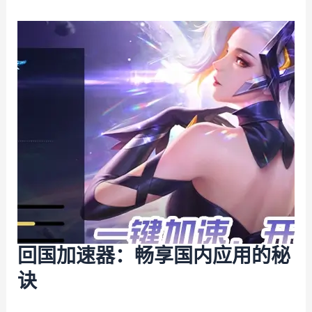
回国加速器：畅享国内应用的秘
诀