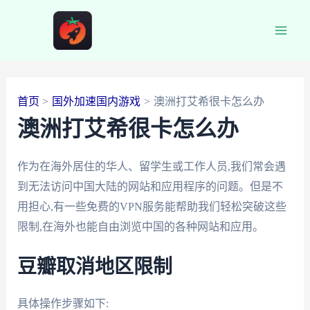
跳
至
Main
内
容
Men
首页
国外加速国内游戏
澳洲打艾希很卡怎么办
澳洲打艾希很卡怎么办
作为在海外居住的华人、留学生或工作人员,我们常会遇
到无法访问中国大陆的网站和应用程序的问题。但是不
用担心,有一些免费的VPN服务能帮助我们轻松突破这些
限制,在海外也能自由浏览中国的各种网站和应用。
豆瓣取消地区限制
具体操作步骤如下: