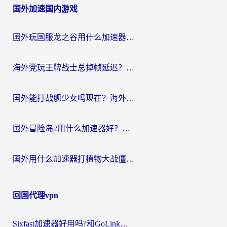
国外加速国内游戏
导
航
国外玩国服龙之谷用什么加速器最好？一份给海外游子的终极指南
海外党玩王牌战士总掉帧延迟？这份王牌战士延迟加速器终极指南救你命
国外能打战舰少女吗现在？海外玩家的国服游戏加速终极指南
国外冒险岛2用什么加速器好？海外党国服游戏畅玩全攻略（附鸣潮哈利波特加速技巧）
国外用什么加速器打植物大战僵尸好？海外党国服游戏加速终极指南
回国代理vpn
Sixfast加速器好用吗?和GoLink加速器对比哪个回国效果更好?海外党亲测实用指南