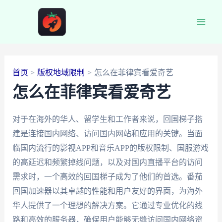
跳
至
Main
内
容
Men
首页
版权地域限制
怎么在菲律宾看爱奇艺
怎么在菲律宾看爱奇艺
对于在海外的华人、留学生和工作者来说，回国梯子搭
建是连接国内网络、访问国内网站和应用的关键。当面
临国内流行的影视APP和音乐APP的版权限制、国服游戏
的高延迟和频繁掉线问题，以及对国内直播平台的访问
需求时，一个高效的回国梯子成为了他们的首选。番茄
回国加速器以其卓越的性能和用户友好的界面，为海外
华人提供了一个理想的解决方案。它通过专业优化的线
路和高效的服务器，确保用户能够无缝访问国内网络资