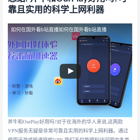
靠且实用的科学上网利器
如何在国外看b站直播
如何在国外看b站直播
斧牛和OurPlay好用吗?对于在海外的华人来说,这两款
VPN服务无疑是非常可靠且实用的科学上网利器。通过
使用迅游或极速穿梭VPN,我们不仅能顺利访问国内各类