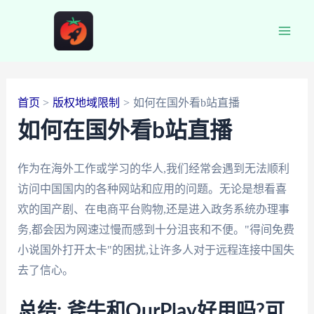
跳
至
Main
内
容
Men
首页
版权地域限制
如何在国外看b站直播
如何在国外看b站直播
作为在海外工作或学习的华人,我们经常会遇到无法顺利
访问中国国内的各种网站和应用的问题。无论是想看喜
欢的国产剧、在电商平台购物,还是进入政务系统办理事
务,都会因为网速过慢而感到十分沮丧和不便。"得间免费
小说国外打开太卡"的困扰,让许多人对于远程连接中国失
去了信心。
总结: 斧牛和OurPlay好用吗?可