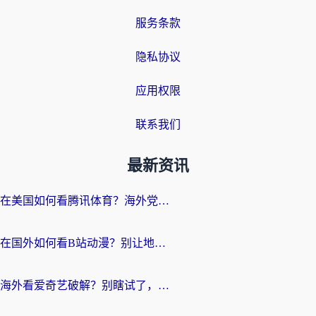
服务条款
隐私协议
应用权限
联系我们
最新资讯
在美国如何看腾讯体育？海外党解锁NBA欧洲杯直播的终极攻略
在国外如何看B站动漫？别让地区限制打断你的追番节奏
海外看爱奇艺破解？别瞎试了，这才是留学生华人追剧看球的正确打开方式