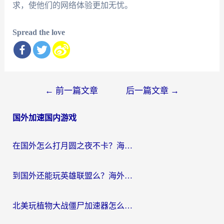
求，使他们的网络体验更加无忧。
Spread the love
文
←
前一篇文章
后一篇文章
→
章
国外加速国内游戏
导
航
在国外怎么打月圆之夜不卡？海外玩家国服游戏加速终极指南（附巴西英国游戏适配方案）
到国外还能玩英雄联盟么？海外玩家国服游戏畅玩终极指南
北美玩植物大战僵尸加速器怎么选？2026海外党必看的国服游戏加速指南