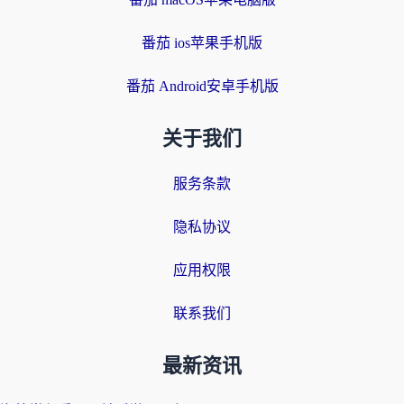
番茄 ios苹果手机版
番茄 Android安卓手机版
关于我们
服务条款
隐私协议
应用权限
联系我们
最新资讯