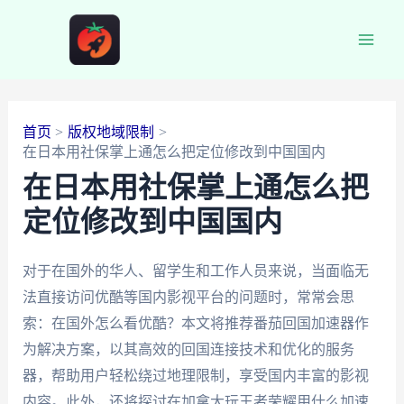
跳
至
Main
内
容
Men
首页
版权地域限制
在日本用社保掌上通怎么把定位修改到中国国内
在日本用社保掌上通怎么把
定位修改到中国国内
对于在国外的华人、留学生和工作人员来说，当面临无
法直接访问优酷等国内影视平台的问题时，常常会思
索：在国外怎么看优酷？本文将推荐番茄回国加速器作
为解决方案，以其高效的回国连接技术和优化的服务
器，帮助用户轻松绕过地理限制，享受国内丰富的影视
内容。此外，还将探讨在加拿大玩王者荣耀用什么加速