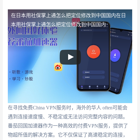
在日本用社保掌上通怎么把定位修改到中国国内
在日
本用社保掌上通怎么把定位修改到中国国内
在寻找免费China VPN服务时，海外的华人 often可能会
遇到连接速度慢、不稳定或无法访问完整内容的问题。
番茄回国加速器作为一种高效的付费VPN服务，提供了
物超所值的解决方案。它不仅保证了高速稳定的连接，