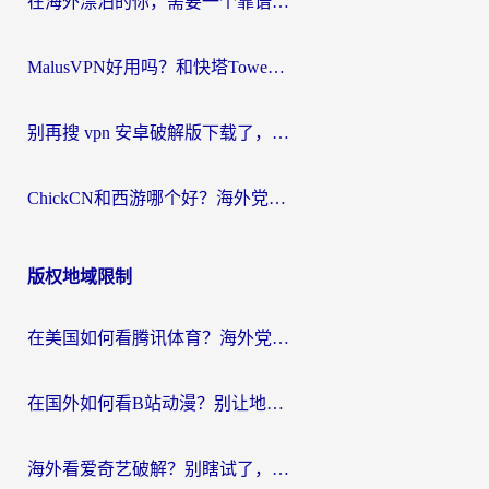
在海外漂泊的你，需要一个靠谱的“回国机场”
MalusVPN好用吗？和快塔TowerFastVPN对比哪个回国效果更好？海外党亲测实用指南
别再搜 vpn 安卓破解版下载了，海外党回国上网的正确姿势在这里
ChickCN和西游哪个好？海外党2026亲测回国加速器选择指南（附expressvpn中国对比）
版权地域限制
在美国如何看腾讯体育？海外党解锁NBA欧洲杯直播的终极攻略
在国外如何看B站动漫？别让地区限制打断你的追番节奏
海外看爱奇艺破解？别瞎试了，这才是留学生华人追剧看球的正确打开方式