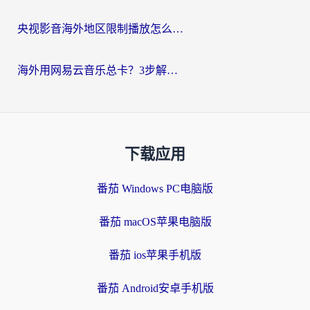
央视影音海外地区限制播放怎么办？海外党亲测有效的回国加速指南
海外用网易云音乐总卡？3步解决版权限制+卡顿，还能听喜马拉雅！
下载应用
番茄 Windows PC电脑版
番茄 macOS苹果电脑版
番茄 ios苹果手机版
番茄 Android安卓手机版