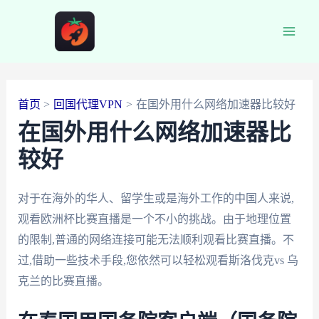
跳
至
Main
内
容
Men
首页
回国代理VPN
在国外用什么网络加速器比较好
在国外用什么网络加速器比
较好
对于在海外的华人、留学生或是海外工作的中国人来说,
观看欧洲杯比赛直播是一个不小的挑战。由于地理位置
的限制,普通的网络连接可能无法顺利观看比赛直播。不
过,借助一些技术手段,您依然可以轻松观看斯洛伐克vs 乌
克兰的比赛直播。