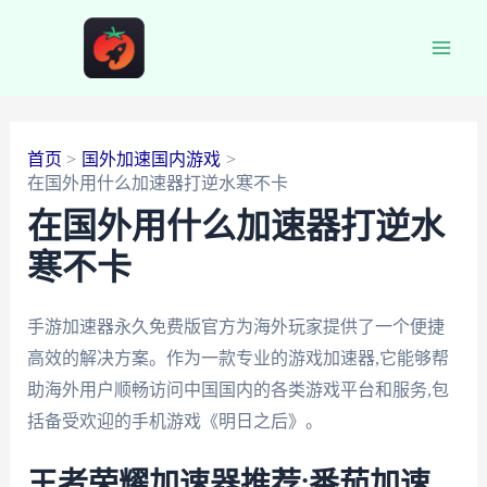
跳
至
Main
内
容
Men
首页
国外加速国内游戏
在国外用什么加速器打逆水寒不卡
在国外用什么加速器打逆水
寒不卡
手游加速器永久免费版官方为海外玩家提供了一个便捷
高效的解决方案。作为一款专业的游戏加速器,它能够帮
助海外用户顺畅访问中国国内的各类游戏平台和服务,包
括备受欢迎的手机游戏《明日之后》。
王者荣耀加速器推荐:番茄加速