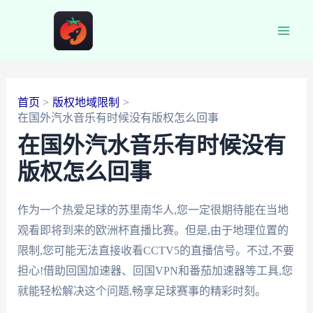
跳
至
Main
内
容
Men
首页
版权地域限制
在国外汽水音乐有时候没有版权怎么回事
在国外汽水音乐有时候没有
版权怎么回事
作为一个热爱足球的苏里南华人,您一定很期待能在当地
观看即将到来的欧洲杯直播比赛。但是,由于地理位置的
限制,您可能无法直接收看CCTV5的直播信号。不过,不要
担心!借助回国加速器、回国VPN和番茄加速器等工具,您
就能轻松解决这个问题,畅享足球赛事的精彩时刻。