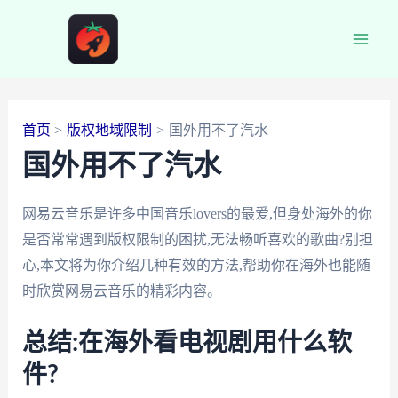
跳
至
Main
内
容
Men
首页
版权地域限制
国外用不了汽水
国外用不了汽水
网易云音乐是许多中国音乐lovers的最爱,但身处海外的你
是否常常遇到版权限制的困扰,无法畅听喜欢的歌曲?别担
心,本文将为你介绍几种有效的方法,帮助你在海外也能随
时欣赏网易云音乐的精彩内容。
总结:在海外看电视剧用什么软
件?