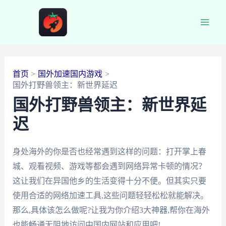
跳
至
Main
内
容
Men
首页
国外加速国内游戏
国外打野兽领主：新世界延迟
国外打野兽领主：新世界延
迟
身处海外的你是否也经常遇到这样的问题：打开掌上春
城、观看视频、游戏等都会遇到网络异常卡顿的情况？
这让我们在异国他乡的生活变得十分不便。但其实只要
使用合适的网络加速工具,这些问题轻轻松松就能解决。
那么,具体该怎么做呢?让我为你介绍3大神器,帮你在海外
也能畅通无阻地访问中国内网站和应用吧!