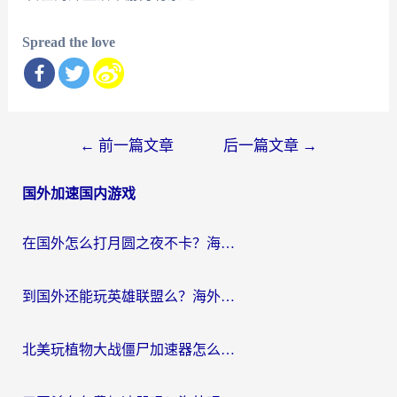
Spread the love
文
←
前一篇文章
后一篇文章
→
章
国外加速国内游戏
导
航
在国外怎么打月圆之夜不卡？海外玩家国服游戏加速终极指南（附巴西英国游戏适配方案）
到国外还能玩英雄联盟么？海外玩家国服游戏畅玩终极指南
北美玩植物大战僵尸加速器怎么选？2026海外党必看的国服游戏加速指南