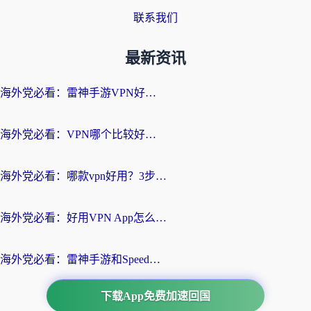
联系我们
最新资讯
海外党必看：雷神手游VPN好用吗？和天速回国VPN对比哪个回国效果更好？附实用加速器选择指南
海外党必看：VPN哪个比较好用？3分钟找到适合你的回国加速方案
海外党必看：哪款vpn好用？3步选对回国加速器，无缝刷剧玩游戏
海外党必看：好用VPN App怎么选？3步教你无缝访问国内资源
海外党必看：雷神手游和SpeedCN好用吗？3招选对回国加速器无缝刷国内资源
下载App免费加速回国