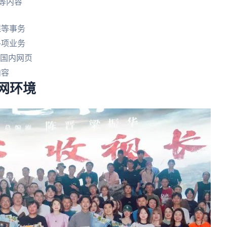
等内容
保等事务
各项业务
"国内网页
内容
上网环境