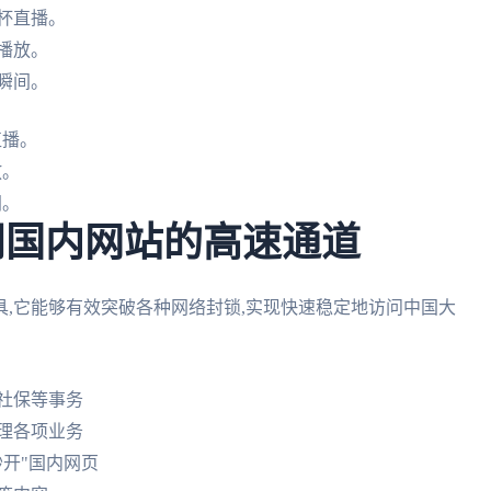
杯直播。
播放。
瞬间。
直播。
放。
间。
问国内网站的高速通道
,它能够有效突破各种网络封锁,实现快速稳定地访问中国大
社保等事务
理各项业务
秒开"国内网页