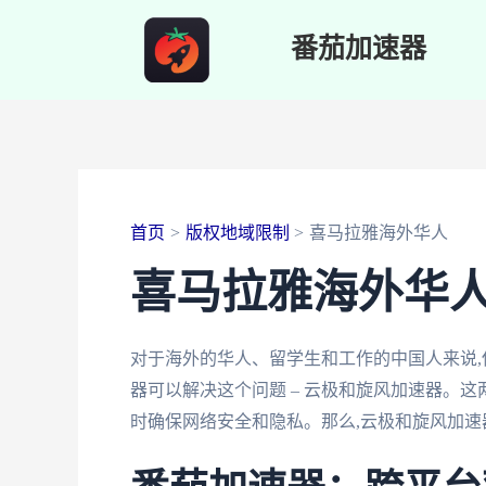
跳
番茄加速器
至
内
容
首页
版权地域限制
喜马拉雅海外华人
喜马拉雅海外华
对于海外的华人、留学生和工作的中国人来说
器可以解决这个问题 – 云极和旋风加速器。
时确保网络安全和隐私。那么,云极和旋风加速