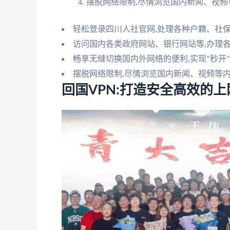
摆脱网络限制,尽情浏览国内新闻、视频
轻松登录四川人社官网,处理各种户籍、社
访问国内各类政府网站、银行网站等,办理
畅享无缝切换国内外网络的便利,实现"秒开
摆脱网络限制,尽情浏览国内新闻、视频等
回国VPN:打造安全高效的