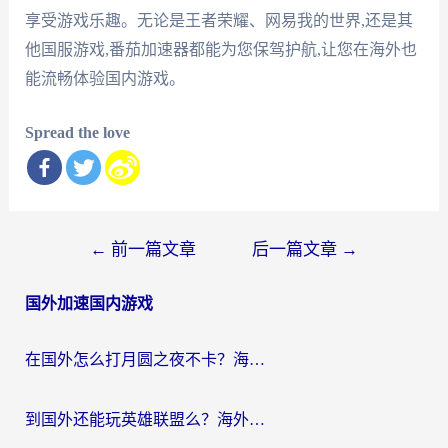
享受游戏乐趣。无论是王者荣耀、网易我的世界,还是其
他国服游戏,番茄加速器都能为您保驾护航,让您在海外也
能流畅体验国内游戏。
Spread the love
文
←
前一篇文章
后一篇文章
→
章
国外加速国内游戏
导
航
在国外怎么打月圆之夜不卡？海外玩家国服游戏加速终极指南（附巴西英国游戏适配方案）
到国外还能玩英雄联盟么？海外玩家国服游戏畅玩终极指南