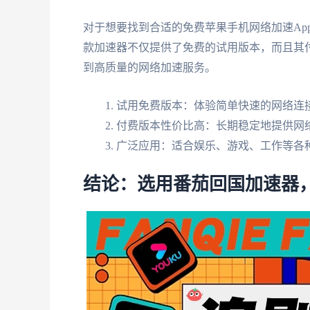
对于想要找到合适的免费苹果手机网络加速Ap
款加速器不仅提供了免费的试用版本，而且其
到高质量的网络加速服务。
试用免费版本：体验简单快速的网络连
付费版本性价比高：长期稳定地提供网
广泛应用：适合娱乐、游戏、工作等各
结论：选用番茄回国加速器