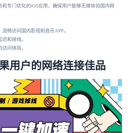
和专门优化的iOS应用，确保用户能够无缝体验国内网
流畅访问国内影视和音乐APP。
延迟和掉线。
的访问体验。
果用户的网络连接佳品