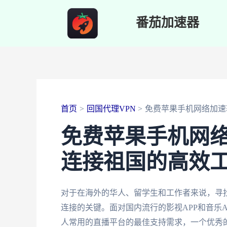
跳
番茄加速器
至
内
容
首页
回国代理VPN
免费苹果手机网络加速
免费苹果手机网
连接祖国的高效
对于在海外的华人、留学生和工作者来说，寻
连接的关键。面对国内流行的影视APP和音乐
人常用的直播平台的最佳支持需求，一个优秀