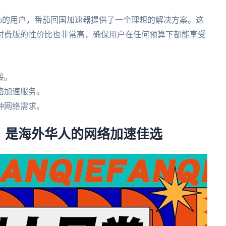
p的用户，番茄回国加速器提供了一个理想的解决方案。这
付费版的性价比也非常高，确保用户在任何预算下都能享受
接。
络加速服务。
种网络需求。
，是海外华人的网络加速佳选