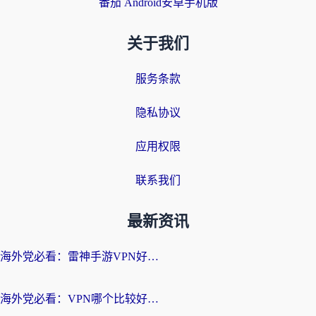
番茄 Android安卓手机版
关于我们
服务条款
隐私协议
应用权限
联系我们
最新资讯
海外党必看：雷神手游VPN好用吗？和天速回国VPN对比哪个回国效果更好？附实用加速器选择指南
海外党必看：VPN哪个比较好用？3分钟找到适合你的回国加速方案