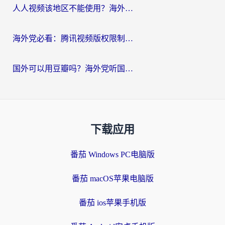
人人视频该地区不能使用？海外党追剧看片的终极解决方案来了
海外党必看：腾讯视频版权限制怎么破？3步让你轻松追剧
国外可以用豆瓣吗？海外党听国内音乐听书的实用指南
下载应用
番茄 Windows PC电脑版
番茄 macOS苹果电脑版
番茄 ios苹果手机版