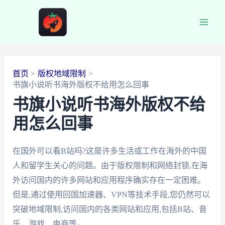
跳
至
Main
内
容
Men
首页
版权地域限制
书旗小说听书海外版权不给用怎么回事
书旗小说听书海外版权不给
用怎么回事
在国外可以看B站吗?这是许多生活或工作在海外的中国
人和留学生关心的问题。由于版权限制和网络封锁,在海
外访问国内的许多网站和应用程序确实存在一定困难。
但是,通过使用回国加速器、VPN等技术手段,您仍然可以
突破地域限制,访问国内的各类网站和应用,包括B站、音
乐、游戏、电商等。