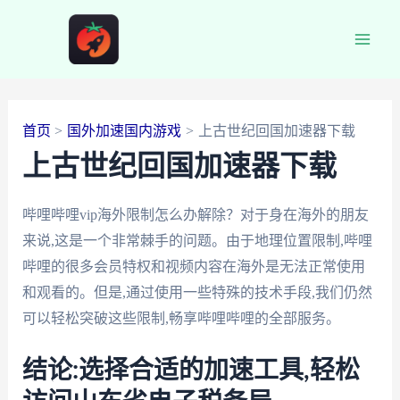
跳
至
Main
内
容
Men
首页
国外加速国内游戏
上古世纪回国加速器下载
上古世纪回国加速器下载
哔哩哔哩vip海外限制怎么办解除？对于身在海外的朋友
来说,这是一个非常棘手的问题。由于地理位置限制,哔哩
哔哩的很多会员特权和视频内容在海外是无法正常使用
和观看的。但是,通过使用一些特殊的技术手段,我们仍然
可以轻松突破这些限制,畅享哔哩哔哩的全部服务。
结论:选择合适的加速工具,轻松