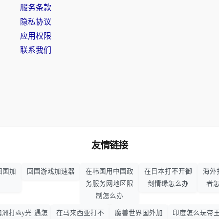
服务条款
隐私协议
应用权限
联系我们
友情链接
回国加
回国游戏加速器
在韩国用中国政
在日本打不开御
海外
务服务网地区限
剑情缘怎么办
者
制怎么办
澳洲打sky光·遇怎
在马来西亚打不
魔兽世界国外加
印度怎么玩帝王