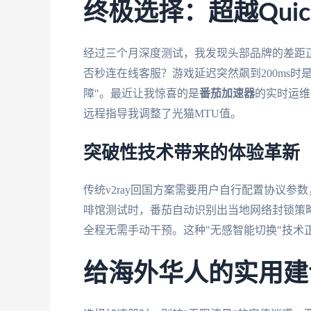
终极选择：超越Quic
经过三个月深度测试，我发现头部品牌的差距
否秒连在线客服？游戏延迟突然飙到200ms
障"。最近让我惊喜的是
番茄加速器
的实时运维
远程指导我调整了光猫MTU值。
突破性技术带来的体验革新
传统v2ray回国方案需要用户自行配置协议
啡馆测试时，番茄自动识别出当地网络封锁策略，将
全程无需手动干预。这种"无感智能切换"技术
给海外华人的实用建