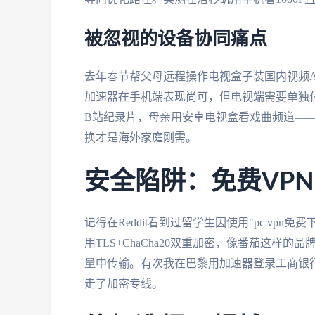
被忽视的设备协同痛点
去年春节帮父母远程操作电视盒子装国内视频A
加速器在手机端表现尚可，但电视端需要单独付费
B站纪录片，母亲用安卓电视盒看戏曲频道——
换才是海外家庭刚需。
安全陷阱：免费VP
记得在Reddit看到过留学生因使用"pc v
用TLS+ChaCha20双重加密，像番茄这
量中传输。有次我在巴黎用加速器登录工商银行AP
走了加密专线。