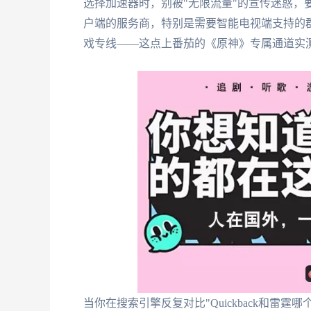
选择加速器时，别被"无限流量"的宣传迷惑，
户端的服务商，特别是需要智能电视端支持的
戏专线——这点上番茄的《原神》专属通道实测
当你在搜索引擎反复对比"Quickback和雷