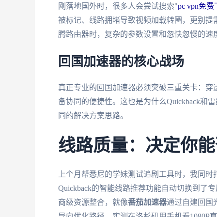
刚落地国外时，很多人会尝试搜索"
pc vpn免
被标记、线路拥堵导致视频加载转圈，更别提需
腾路由器时，复杂的参数设置和忽快忽慢的速
回国加速器的核心战场
真正专业的回国加速器必须突破三重关卡：穿
备协同的便捷性。这也是为什么Quickbac
同的解决方案思路。
线路质量：决定你能
上个月帮悉尼的学妹测试追剧工具时，我同时
Quickback的智能线路推荐功能自动切换
商级资源整合，就像
番茄加速器
通过自建回国
导向优化路径。实测在洛杉矶用手机看1080