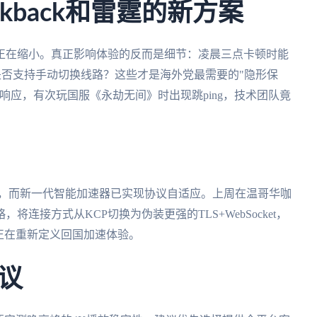
kback和雷霆的新方案
正在缩小。真正影响体验的反而是细节：凌晨三点卡顿时能
时是否支持手动切换线路？这些才是海外党最需要的"隐形保
响应，有次玩国服《永劫无间》时出现跳ping，技术团队竟
参数，而新一代智能加速器已实现协议自适应。上周在温哥华咖
连接方式从KCP切换为伪装更强的TLS+WebSocket，
正在重新定义回国加速体验。
议