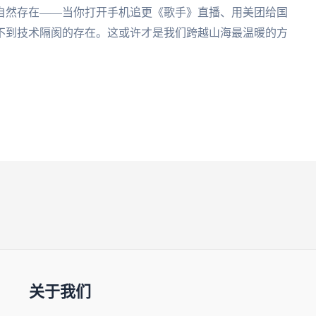
自然存在——当你打开手机追更《歌手》直播、用美团给国
不到技术隔阂的存在。这或许才是我们跨越山海最温暖的方
关于我们