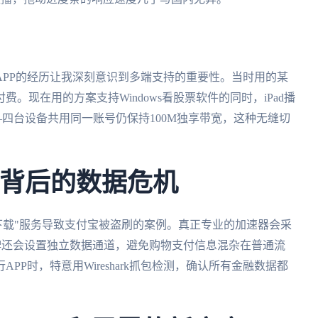
PP的经历让我深刻意识到多端支持的重要性。当时用的某
。现在用的方案支持Windows看股票软件的同时，iPad播
四台设备共用同一账号仍保持100M独享带宽，这种无缝切
N背后的数据危机
pn免费下载"服务导致支付宝被盗刷的案例。真正专业的加速器会采
样的品牌还会设置独立数据通道，避免购物支付信息混杂在普通流
P时，特意用Wireshark抓包检测，确认所有金融数据都