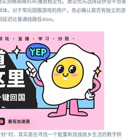
要实测晚高峰的4K播放稳定性。建议优先选择提供全平台客
群体。对于常玩国服游戏的用户，务必确认是否有独立的游
延迟比普通线路低40ms。
霆哪个好"时，其实是在寻找一个能重新连接故乡生活的数字桥