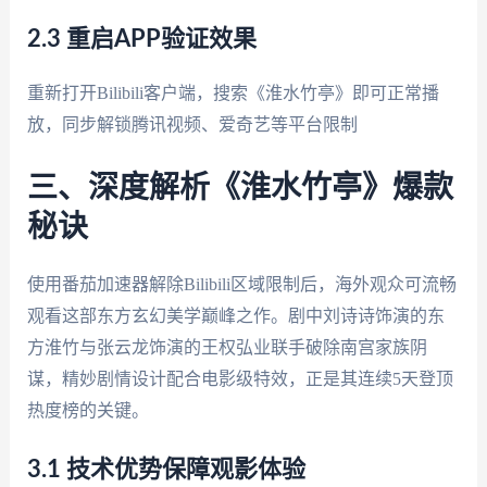
2.3 重启APP验证效果
重新打开Bilibili客户端，搜索《淮水竹亭》即可正常播
放，同步解锁腾讯视频、爱奇艺等平台限制
三、深度解析《淮水竹亭》爆款
秘诀
使用番茄加速器解除Bilibili区域限制后，海外观众可流畅
观看这部东方玄幻美学巅峰之作。剧中刘诗诗饰演的东
方淮竹与张云龙饰演的王权弘业联手破除南宫家族阴
谋，精妙剧情设计配合电影级特效，正是其连续5天登顶
热度榜的关键。
3.1 技术优势保障观影体验