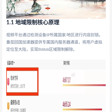
1.1 地域限制核心原理
视频平台通过检测设备IP所属国家/地区进行内容封锁。
番茄回国加速器提供专属国内服务器通道，将用户虚拟
定位至大陆，实现Bilibili区域限制解除。