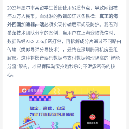
2023年墨尔本某留学生曾因使用劣质节点，导致网银被
盗23万人民币。血淋淋的教训印证这条铁律：
真正的海
外回国加速器pc端
必须实现传输层军规级防护。我看到
番茄技术团队分享的案例：当用户在上海登陆微信时，
数据先经AES-256加密打包，再拆解成分片通过不同路由
传输（类似导弹分导技术），最终在深圳腾讯机房重组
解密。这种将影音娱乐数据与支付数据物理隔离的"智能
分流"架构，才是保障淘宝抢购秒杀时不泄露密码的核
心。