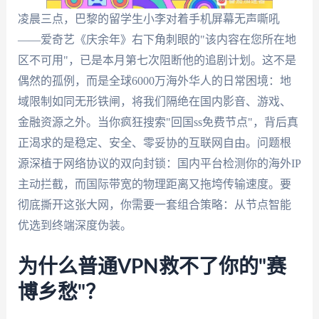
凌晨三点，巴黎的留学生小李对着手机屏幕无声嘶吼
——爱奇艺《庆余年》右下角刺眼的"该内容在您所在地
区不可用"，已是本月第七次阻断他的追剧计划。这不是
偶然的孤例，而是全球6000万海外华人的日常困境：地
域限制如同无形铁闸，将我们隔绝在国内影音、游戏、
金融资源之外。当你疯狂搜索"回国ss免费节点"，背后真
正渴求的是稳定、安全、零妥协的互联网自由。问题根
源深植于网络协议的双向封锁：国内平台检测你的海外IP
主动拦截，而国际带宽的物理距离又拖垮传输速度。要
彻底撕开这张大网，你需要一套组合策略：从节点智能
优选到终端深度伪装。
为什么普通VPN救不了你的"赛
博乡愁"？