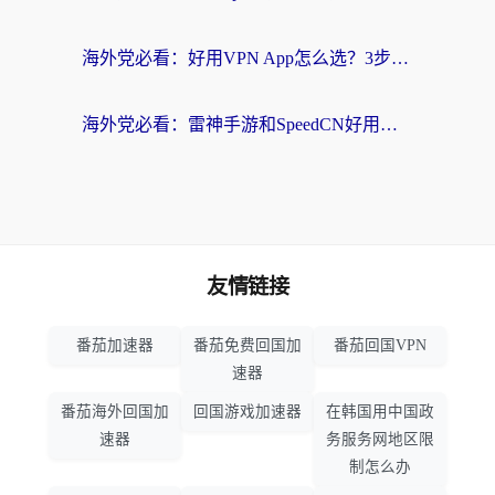
海外党必看：好用VPN App怎么选？3步教你无缝访问国内资源
海外党必看：雷神手游和SpeedCN好用吗？3招选对回国加速器无缝刷国内资源
友情链接
番茄加速器
番茄免费回国加
番茄回国VPN
速器
番茄海外回国加
回国游戏加速器
在韩国用中国政
速器
务服务网地区限
制怎么办