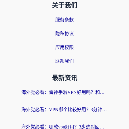
关于我们
服务条款
隐私协议
应用权限
联系我们
最新资讯
海外党必看：雷神手游VPN好用吗？和天速回国VPN对比哪个回国效果更好？附实用加速器选择指南
海外党必看：VPN哪个比较好用？3分钟找到适合你的回国加速方案
海外党必看：哪款vpn好用？3步选对回国加速器，无缝刷剧玩游戏