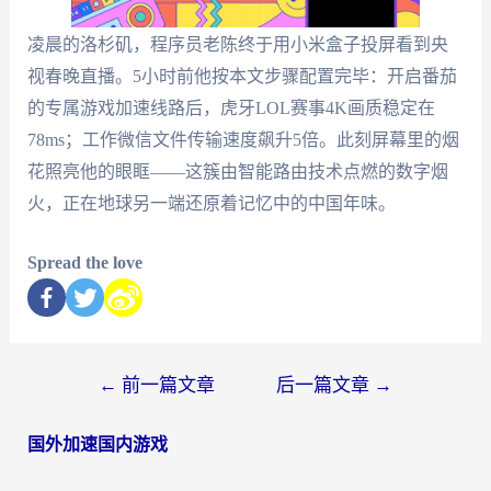
凌晨的洛杉矶，程序员老陈终于用小米盒子投屏看到央
视春晚直播。5小时前他按本文步骤配置完毕：开启番茄
的专属游戏加速线路后，虎牙LOL赛事4K画质稳定在
78ms；工作微信文件传输速度飙升5倍。此刻屏幕里的烟
花照亮他的眼眶——这簇由智能路由技术点燃的数字烟
火，正在地球另一端还原着记忆中的中国年味。
Spread the love
←
前一篇文章
后一篇文章
→
国外加速国内游戏