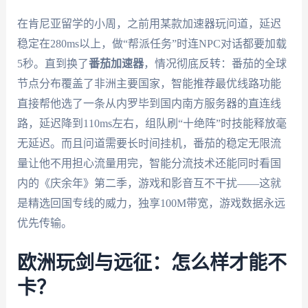
在肯尼亚留学的小周，之前用某款加速器玩问道，延迟
稳定在280ms以上，做“帮派任务”时连NPC对话都要加载
5秒。直到换了
番茄加速器
，情况彻底反转：番茄的全球
节点分布覆盖了非洲主要国家，智能推荐最优线路功能
直接帮他选了一条从内罗毕到国内南方服务器的直连线
路，延迟降到110ms左右，组队刷“十绝阵”时技能释放毫
无延迟。而且问道需要长时间挂机，番茄的稳定无限流
量让他不用担心流量用完，智能分流技术还能同时看国
内的《庆余年》第二季，游戏和影音互不干扰——这就
是精选回国专线的威力，独享100M带宽，游戏数据永远
优先传输。
欧洲玩剑与远征：怎么样才能不
卡？