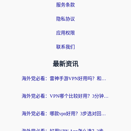
服务条款
隐私协议
应用权限
联系我们
最新资讯
海外党必看：雷神手游VPN好用吗？和天速回国VPN对比哪个回国效果更好？附实用加速器选择指南
海外党必看：VPN哪个比较好用？3分钟找到适合你的回国加速方案
海外党必看：哪款vpn好用？3步选对回国加速器，无缝刷剧玩游戏