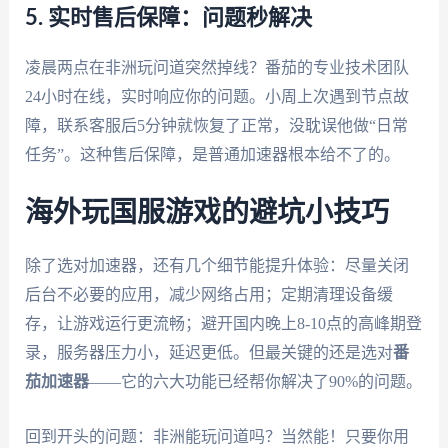
5. 实时售后保障：问题秒解决
凌晨两点在非洲玩问道突然掉线？番茄的专业技术团队
24小时在线，实时响应你的问题。小周上次遇到节点故
障，联系客服后5分钟就恢复了正常，没耽误他做“日常
任务”。这种售后保障，是普通加速器根本给不了的。
海外玩国服游戏的避坑小技巧
除了选对加速器，还有几个细节能提升体验：尽量关闭
后台不必要的应用，减少网络占用；定期清理设备缓
存，让游戏运行更流畅；避开国内晚上8-10点的高峰期登
录，服务器压力小，延迟更低。但最关键的还是选对
番
茄加速器
——它的六大功能已经帮你解决了90%的问题。
回到开头的问题：非洲能玩问道吗？当然能！只要你用