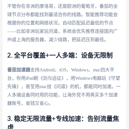
不管你在非洲的摩洛哥，还是欧洲的葡萄牙，番茄的全
球节点分布都能找到最适合你的线路。智能推荐功能会
根据你的位置和网络状况，自动匹配延迟最低的节点
——比如非洲玩家玩问道，系统会优先推荐连接国内广
州或上海的服务器，减少绕路，把延迟压到最低。
2. 全平台覆盖+一人多端：设备无限制
番茄加速器
支持Android、iOS、Windows、mac四大平
台，你用iPad刷《剑与远征》，用Windows电脑玩《守望
先锋》，甚至用mac挂《问道》的机，都能同时加速。一
人多端设备同时用的功能，让海外党不用再买多个加速
器账号，省钱又省心。
3. 稳定无限流量+专线加速：告别流量焦
虑