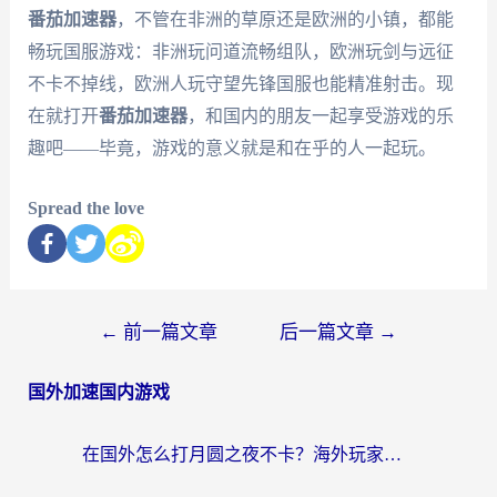
番茄加速器
，不管在非洲的草原还是欧洲的小镇，都能
畅玩国服游戏：非洲玩问道流畅组队，欧洲玩剑与远征
不卡不掉线，欧洲人玩守望先锋国服也能精准射击。现
在就打开
番茄加速器
，和国内的朋友一起享受游戏的乐
趣吧——毕竟，游戏的意义就是和在乎的人一起玩。
Spread the love
←
前一篇文章
后一篇文章
→
国外加速国内游戏
在国外怎么打月圆之夜不卡？海外玩家国服游戏加速终极指南（附巴西英国游戏适配方案）