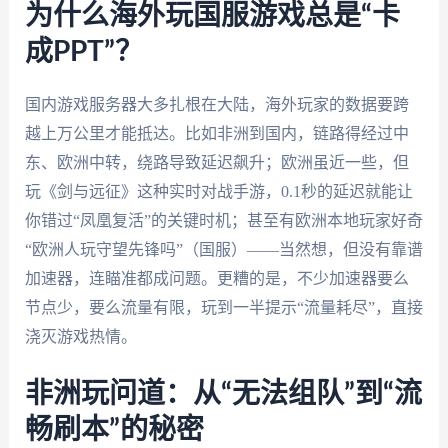
为什么海外玩国服游戏总是“卡
成PPT”？
国内游戏服务器大多扎根在大陆，海外玩家的数据要跨
越上万公里才能抵达。比如非洲到国内，链路得经过中
东、欧洲中转，绕路导致延迟飙升；欧洲虽近一些，但
玩《剑与远征》这种实时对战手游，0.1秒的延迟就能让
你错过“凤凰复活”的关键时机；甚至有欧洲本地玩家好奇
“欧洲人玩守望先锋吗”（国服）——当然想，但没有靠谱
加速器，连瞄准都成问题。更糟的是，不少加速器要么
节点少，要么流量有限，玩到一半提示“流量耗尽”，直接
浇灭游戏热情。
非洲玩问道：从“无法组队”到“流
畅刷本”的秘密