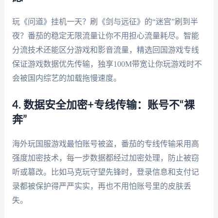
玩《问道》挂机一天？刷《剑与远征》的“迷宫”刷到半
夜？番茄的稳定无限流量让你不用担心流量耗尽。智能
分流技术还能区分游戏和影音流量，精选回国游戏专线
保证游戏数据优先传输，独享100M带宽让你玩游戏时不
会被国内综艺的加载拖慢速度。
4. 数据安全加密+专线传输：账号不“裸
奔”
海外玩国服游戏最怕账号被盗，番茄的专线传输采用高
强度加密技术，每一步数据都经过加密处理，防止被窃
听或篡改。比如马克玩守望先锋时，登录信息和支付记
录都被保护得严严实实，再也不用怕账号里的皮肤丢
失。