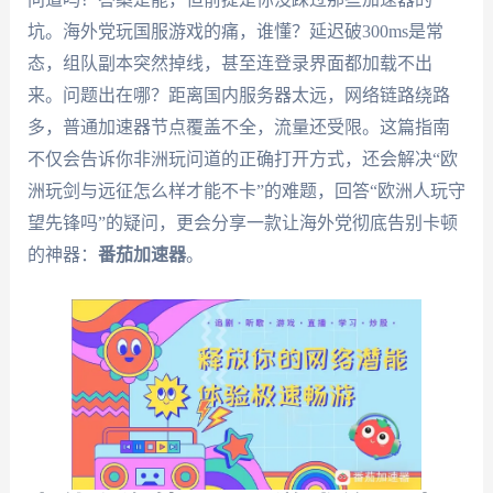
坑。海外党玩国服游戏的痛，谁懂？延迟破300ms是常
态，组队副本突然掉线，甚至连登录界面都加载不出
来。问题出在哪？距离国内服务器太远，网络链路绕路
多，普通加速器节点覆盖不全，流量还受限。这篇指南
不仅会告诉你非洲玩问道的正确打开方式，还会解决“欧
洲玩剑与远征怎么样才能不卡”的难题，回答“欧洲人玩守
望先锋吗”的疑问，更会分享一款让海外党彻底告别卡顿
的神器：
番茄加速器
。