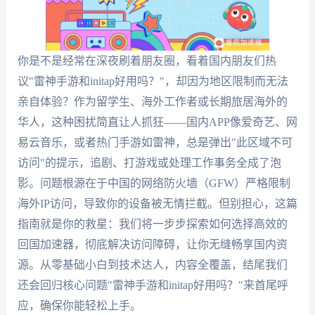
你是不是经常在深夜刷着朋友圈，看着国内朋友们热
议"雷神手游和initap好用吗？"，却因为地区限制而无法
亲自体验？作为留学生、海外工作者或长期旅居海外的
华人，这种困扰简直让人抓狂——国内APP像爱奇艺、网
易云音乐，或者热门手游如雷神，总是弹出"此区域不可
访问"的提示，追剧、打游戏或处理工作事务全成了泡
影。问题根源在于中国的网络防火墙（GFW）严格限制
海外IP访问，导致你的设备被无情拦截。但别担心，这篇
指南就是你的救星：我们将一步步探索如何选择高效的
回国加速器，彻底解决访问障碍，让你无缝畅享国内资
源。从零基础小白到技术达人，内容全覆盖，结尾我们
还会回归核心问题"雷神手游和initap好用吗？"来首尾呼
应，确保你能轻松上手。