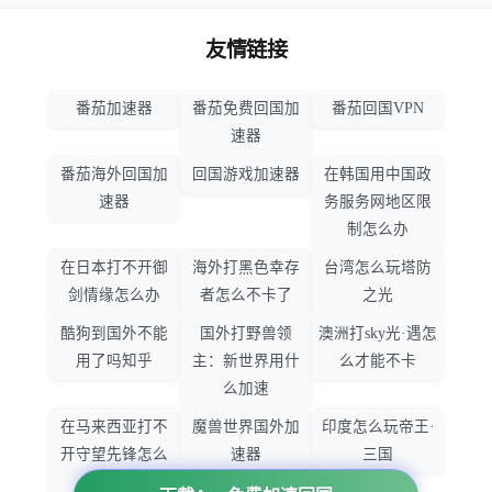
友情链接
番茄加速器
番茄免费回国加
番茄回国VPN
速器
番茄海外回国加
回国游戏加速器
在韩国用中国政
速器
务服务网地区限
制怎么办
在日本打不开御
海外打黑色幸存
台湾怎么玩塔防
剑情缘怎么办
者怎么不卡了
之光
酷狗到国外不能
国外打野兽领
澳洲打sky光·遇怎
用了吗知乎
主：新世界用什
么才能不卡
么加速
在马来西亚打不
魔兽世界国外加
印度怎么玩帝王·
开守望先锋怎么
速器
三国
办