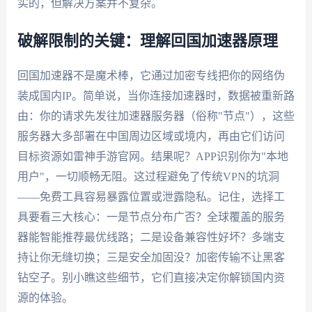
实的，但解决方案并不复杂。
破解限制的关键：理解回国加速器原理
回国加速器不是魔术棒，它通过加密专线把你的网络伪
装成国内IP。简单说，当你连接加速器时，数据被重新路
由：你的请求先发往加速器服务器（俗称"节点"），这些
服务器大多部署在中国周边区域或境内，再由它们访问
目标资源如雷神手游官网。结果呢？APP识别你为"本地
用户"，一切顺畅无阻。这过程避免了传统VPN的坑洞
——免费工具容易暴露位置或泄露隐私。记住，选择工
具要看三大核心：一是节点分布广否？全球覆盖的服务
器能智能推荐最优线路；二是设备兼容性好坏？多端支
持让你无缝切换；三是安全加固没？加密传输不让黑客
钻空子。别小瞧这些细节，它们直接决定你解锁国内资
源的体验。