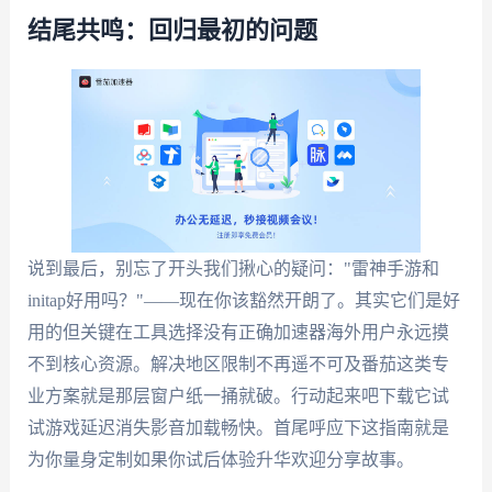
结尾共鸣：回归最初的问题
说到最后，别忘了开头我们揪心的疑问："雷神手游和
initap好用吗？"——现在你该豁然开朗了。其实它们是好
用的但关键在工具选择没有正确加速器海外用户永远摸
不到核心资源。解决地区限制不再遥不可及番茄这类专
业方案就是那层窗户纸一捅就破。行动起来吧下载它试
试游戏延迟消失影音加载畅快。首尾呼应下这指南就是
为你量身定制如果你试后体验升华欢迎分享故事。