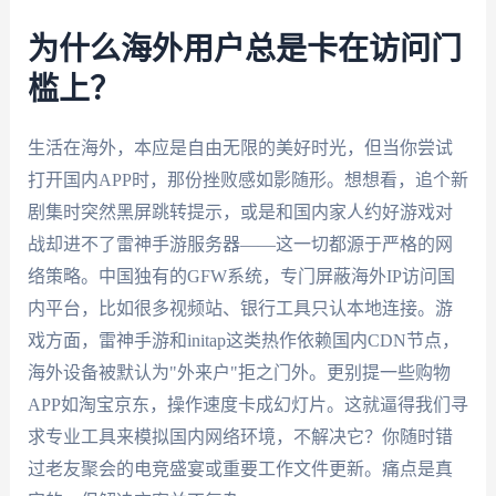
为什么海外用户总是卡在访问门
槛上？
生活在海外，本应是自由无限的美好时光，但当你尝试
打开国内APP时，那份挫败感如影随形。想想看，追个新
剧集时突然黑屏跳转提示，或是和国内家人约好游戏对
战却进不了雷神手游服务器——这一切都源于严格的网
络策略。中国独有的GFW系统，专门屏蔽海外IP访问国
内平台，比如很多视频站、银行工具只认本地连接。游
戏方面，雷神手游和initap这类热作依赖国内CDN节点，
海外设备被默认为"外来户"拒之门外。更别提一些购物
APP如淘宝京东，操作速度卡成幻灯片。这就逼得我们寻
求专业工具来模拟国内网络环境，不解决它？你随时错
过老友聚会的电竞盛宴或重要工作文件更新。痛点是真