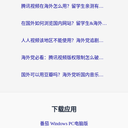
腾讯视频在海外怎么用？留学生亲测有效的回国加速器攻略
在国外如何浏览国内网站？留学生&海外华人的无缝访问指南
人人视频该地区不能使用？海外党追剧看片的终极解决方案来了
海外党必看：腾讯视频版权限制怎么破？3步让你轻松追剧
国外可以用豆瓣吗？海外党听国内音乐听书的实用指南
下载应用
番茄 Windows PC电脑版