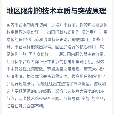
地区限制的技术本质与突破原理
国内平台限制海外访问，手段并不复杂。你的IP地址就像
数字世界的身份证，一出国门就被识别为"境外用户"。更
隐蔽的是DNS污染和流量特征识别，即便你用了某些工
具，平台照样能嗅出异常。回国加速器的核心作用，就
是给你一张"国内身份证"——通过国内服务器中转流量，
让目标平台以为你正坐在北京的咖啡馆里刷手机。但这
个中转过程充满变数。节点质量决定延迟，带宽大小影
响清晰度，协议优化关系到稳定性。很多用户抱怨"用了
加速器还是卡"，问题往往出在选错了节点类型。游戏加
速需要低延迟的BGP线路，影音加速依赖大带宽的CDN
节点，两者技术路径完全不同。那些号称"全能"的产品，
通常在哪方面都不精。