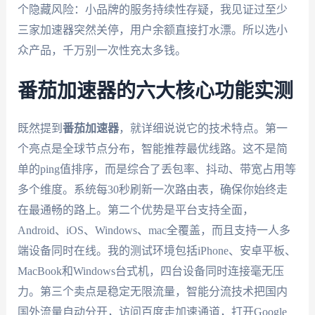
个隐藏风险：小品牌的服务持续性存疑，我见证过至少
三家加速器突然关停，用户余额直接打水漂。所以选小
众产品，千万别一次性充太多钱。
番茄加速器的六大核心功能实测
既然提到
番茄加速器
，就详细说说它的技术特点。第一
个亮点是全球节点分布，智能推荐最优线路。这不是简
单的ping值排序，而是综合了丢包率、抖动、带宽占用等
多个维度。系统每30秒刷新一次路由表，确保你始终走
在最通畅的路上。第二个优势是平台支持全面，
Android、iOS、Windows、mac全覆盖，而且支持一人多
端设备同时在线。我的测试环境包括iPhone、安卓平板、
MacBook和Windows台式机，四台设备同时连接毫无压
力。第三个卖点是稳定无限流量，智能分流技术把国内
国外流量自动分开，访问百度走加速通道，打开Google