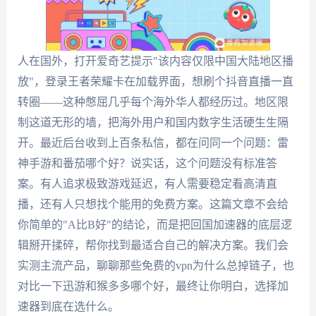
人在国外，打开爱奇艺提示"该内容仅限中国大陆地区播
放"，登录王者荣耀卡在加载界面，想刷个抖音直播一直
转圈——这种憋屈几乎每个海外华人都经历过。地区限
制这道无形的墙，把海外用户和国内数字生活硬生生隔
开。最近后台收到上百条私信，都在问同一个问题：雷
神手游和番茄哪个好？说实话，这个问题没有标准答
案。有人追求极致游戏延迟，有人需要稳定看高清直
播，还有人只想找个能用的免费方案。这篇文章不会给
你简单的"A比B好"的结论，而是把回国加速器的底层逻
辑掰开揉碎，帮你找到最适合自己的解决方案。我们会
实测主流产品，聊聊那些免费的vpn为什么总掉链子，也
对比一下迅游和猴多多哪个好，最终让你明白，选择加
速器到底在选什么。