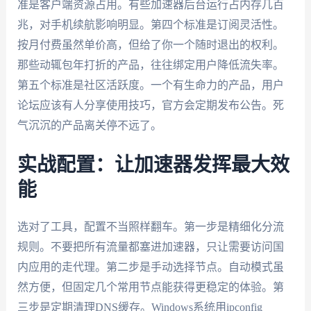
准是客户端资源占用。有些加速器后台运行占内存几百
兆，对手机续航影响明显。第四个标准是订阅灵活性。
按月付费虽然单价高，但给了你一个随时退出的权利。
那些动辄包年打折的产品，往往绑定用户降低流失率。
第五个标准是社区活跃度。一个有生命力的产品，用户
论坛应该有人分享使用技巧，官方会定期发布公告。死
气沉沉的产品离关停不远了。
实战配置：让加速器发挥最大效
能
选对了工具，配置不当照样翻车。第一步是精细化分流
规则。不要把所有流量都塞进加速器，只让需要访问国
内应用的走代理。第二步是手动选择节点。自动模式虽
然方便，但固定几个常用节点能获得更稳定的体验。第
三步是定期清理DNS缓存。Windows系统用ipconfig