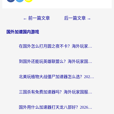
←
前一篇文章
后一篇文章
→
国外加速国内游戏
在国外怎么打月圆之夜不卡？海外玩家国服游戏加速终极指南（附巴西英国游戏适配方案）
到国外还能玩英雄联盟么？海外玩家国服游戏畅玩终极指南
北美玩植物大战僵尸加速器怎么选？2026海外党必看的国服游戏加速指南
三国杀有免费加速器吗？海外玩家国服畅玩终极指南（附泰国南非专属解决方案）
国外用什么加速器打天龙八部好？2026海外玩家国服游戏加速全攻略