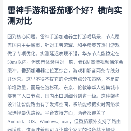
雷神手游和番茄哪个好？横向实
测对比
回到核心问题。雷神手游加速器主打游戏场景，节点覆
盖国内主要城市，针对王者荣耀、和平精英等热门游戏
做了专项优化。实测延迟表现不错，华东节点能稳定在
50ms以内。但影音体验相对一般，看B站高清视频偶尔会
缓冲。
番茄加速器
定位更综合，游戏和影音两条专线分
开运营。这里不得不提它的全球节点分布策略，不是简
单堆数量，而是在洛杉矶、东京、伦敦等华人密集城市
部署了入口节点，国内出口则细分到省一级。这种架构
设计让智能路由有了发挥空间，系统能根据实时网络状
况选择最优路径。平台支持方面，两者都覆盖了
Android、iOS、Windows、mac，但番茄额外支持了路由
器插件，这意味着你可以让整个家庭的设备共享加速，