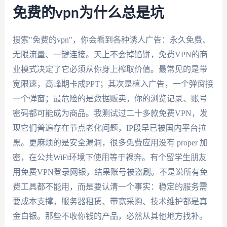
免费的vpn为什么总是坑
搜索"免费的vpn"，你会看到各种诱人广告：永久免费、
无限流量、一键连接。天上不会掉馅饼，免费VPN的商
业模式决定了它必须从你身上榨取价值。最常见的是带
宽限速，高峰期卡成PPT；其次是植入广告，一个弹窗接
一个弹窗；最危险的是数据贩卖，你的浏览记录、账号
密码都可能成为商品。我测试过二十多款免费VPN，发
现它们普遍存在节点老化问题，IP段早已被国内平台拉
黑。更麻烦的是安全漏洞，很多免费应用没有 proper 加
密，在公共WiFi环境下使用等于裸奔。有个留学生朋友
用免费VPN登录网银，结果账号被盗刷。不是说所有免
费工具都不能用，而是要认清一个事实：稳定的服务需
要成本支撑，服务器租赁、带宽采购、技术维护都是真
金白银。那些不收你钱的产品，必然从其他地方找补。