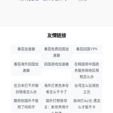
友情链接
番茄加速器
番茄免费回国加
番茄回国VPN
速器
番茄海外回国加
回国游戏加速器
在韩国用中国政
速器
务服务网地区限
制怎么办
在日本打不开御
海外打黑色幸存
台湾怎么玩塔防
剑情缘怎么办
者怎么不卡了
之光
酷狗到国外不能
国外打野兽领
澳洲打sky光·遇怎
用了吗知乎
主：新世界用什
么才能不卡