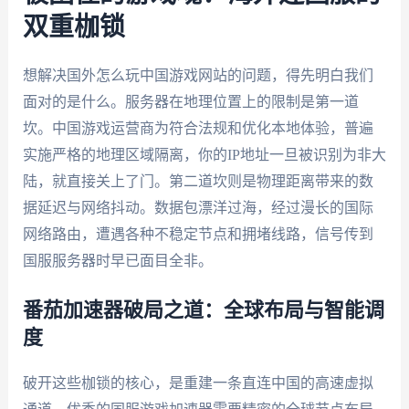
双重枷锁
想解决国外怎么玩中国游戏网站的问题，得先明白我们
面对的是什么。服务器在地理位置上的限制是第一道
坎。中国游戏运营商为符合法规和优化本地体验，普遍
实施严格的地理区域隔离，你的IP地址一旦被识别为非大
陆，就直接关上了门。第二道坎则是物理距离带来的数
据延迟与网络抖动。数据包漂洋过海，经过漫长的国际
网络路由，遭遇各种不稳定节点和拥堵线路，信号传到
国服服务器时早已面目全非。
番茄加速器破局之道：全球布局与智能调
度
破开这些枷锁的核心，是重建一条直连中国的高速虚拟