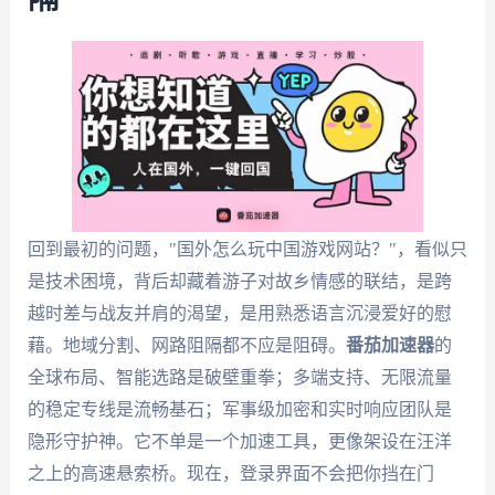
回到最初的问题，"国外怎么玩中国游戏网站？"，看似只
是技术困境，背后却藏着游子对故乡情感的联结，是跨
越时差与战友并肩的渴望，是用熟悉语言沉浸爱好的慰
藉。地域分割、网路阻隔都不应是阻碍。
番茄加速器
的
全球布局、智能选路是破壁重拳；多端支持、无限流量
的稳定专线是流畅基石；军事级加密和实时响应团队是
隐形守护神。它不单是一个加速工具，更像架设在汪洋
之上的高速悬索桥。现在，登录界面不会把你挡在门