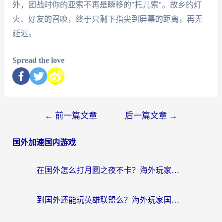
外，团战时你的亚索不再是瞬移的"托儿索"。故乡的灯
火、好友的召唤，终于只剩下指尖到屏幕的距离，再无
延迟。
Spread the love
←
前一篇文章
后一篇文章
→
国外加速国内游戏
在国外怎么打月圆之夜不卡？海外玩家国服游戏加速终极指南（附巴西英国游戏适配方案）
到国外还能玩英雄联盟么？海外玩家国服游戏畅玩终极指南