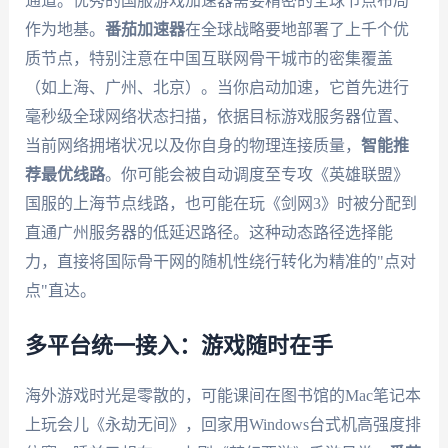
通道。优秀的国服游戏加速器需要精密的全球节点布局
作为地基。
番茄加速器
在全球战略要地部署了上千个优
质节点，特别注意在中国互联网骨干城市的密集覆盖
（如上海、广州、北京）。当你启动加速，它首先进行
毫秒级全球网络状态扫描，依据目标游戏服务器位置、
当前网络拥堵状况以及你自身的物理连接质量，
智能推
荐最优线路
。你可能会被自动调度至专攻《英雄联盟》
国服的上海节点线路，也可能在玩《剑网3》时被分配到
直通广州服务器的低延迟路径。这种动态路径选择能
力，直接将国际骨干网的随机性绕行转化为精准的"点对
点"直达。
多平台统一接入：游戏随时在手
海外游戏时光是零散的，可能课间在图书馆的Mac笔记本
上玩会儿《永劫无间》，回家用Windows台式机高强度排