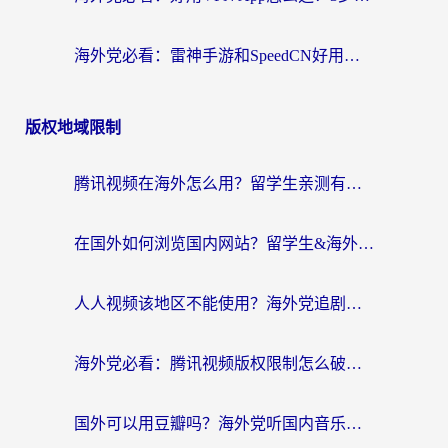
海外党必看：雷神手游和SpeedCN好用吗？3招选对回国加速器无缝刷国内资源
版权地域限制
腾讯视频在海外怎么用？留学生亲测有效的回国加速器攻略
在国外如何浏览国内网站？留学生&海外华人的无缝访问指南
人人视频该地区不能使用？海外党追剧看片的终极解决方案来了
海外党必看：腾讯视频版权限制怎么破？3步让你轻松追剧
国外可以用豆瓣吗？海外党听国内音乐听书的实用指南