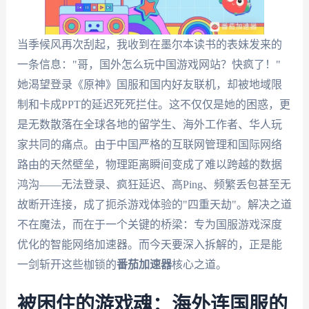
当季候风再次刮起，我收到在墨尔本读书的表妹发来的
一条信息："哥，国外怎么玩中国游戏网站？快疯了！"
她渴望登录《原神》国服和国内好友联机，却被地域限
制和卡成PPT的延迟死死拦住。这不仅仅是她的困惑，更
是无数散落在全球各地的留学生、海外工作者、华人玩
家共同的痛点。由于中国严格的互联网管理和国际网络
路由的天然壁垒，物理距离瞬间变成了难以跨越的数据
鸿沟——无法登录、疯狂延迟、高Ping、频繁丢包甚至无
故断开连接，成了扼杀游戏体验的"四重天劫"。解决之道
不在魔法，而在于一个关键的桥梁：专为国服游戏深度
优化的智能网络加速器。而今天要深入拆解的，正是能
一剑斩开这些枷锁的
番茄加速器
核心之道。
被困住的游戏魂：海外连国服的