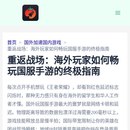
Main
Men
首页
国外加速国内游戏
重返战场：海外玩家如何畅玩国服手游的终极指南
重返战场：海外玩家如何畅
玩国服手游的终极指南
每次点开手机想玩《王者荣耀》，却看到红色延迟标志
闪烁时，那种无力感只有身在海外的留学生和华人工作
者才懂。国外玩国服手游最大的噩梦就是网络卡顿和延
迟。物理距离导致的数据包漂洋过海需要200毫秒以上，
游戏技能释放总是慢半拍；国际带宽限制让你的英雄在
团战现场瞬移；地域IP封锁更是直接把你挡在登录界面