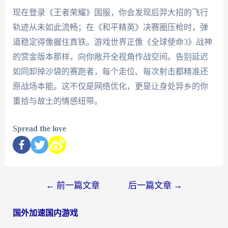
现在登录《王者荣耀》国服，你会发现后羿大招的飞行
轨迹从未如此流畅；在《和平精英》决赛圈压枪时，弹
道稳定得像握住真铁。游戏世界正像《全球使命3》战神
的赏金版本那样，向你敞开全视角作战空间。告别延迟
如同卸掉沙袋的赛跑者，每个走位、每次射击都精准还
原战场本能。这不仅是网络优化，更是让身处异乡的你
重拾与故土的情感纽带。
Spread the love
←
前一篇文章
后一篇文章
→
国外加速国内游戏