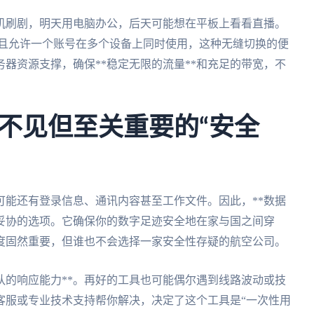
手机刷剧，明天用电脑办公，后天可能想在平板上看看直播。
c全平台，并且允许一个账号在多个设备上同时使用，这种无缝切换的便
器资源支撑，确保**稳定无限的流量**和充足的带宽，不
不见但至关重要的“安全
可能还有登录信息、通讯内容甚至工作文件。因此，**数据
以妥协的选项。它确保你的数字足迹安全地在家与国之间穿
度固然重要，但谁也不会选择一家安全性存疑的航空公司。
队的响应能力**。再好的工具也可能偶尔遇到线路波动或技
客服或专业技术支持帮你解决，决定了这个工具是“一次性用