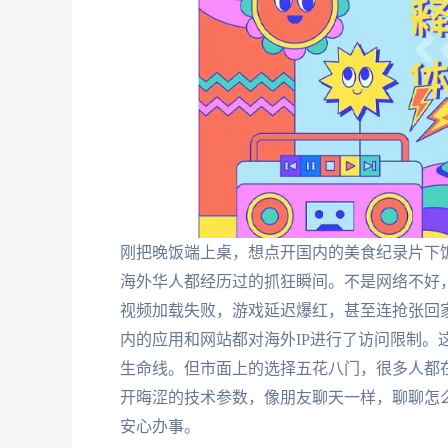
刚把晚饭端上桌，想点开国内的美食纪录片下
海外华人都经历过的抓狂瞬间。不是网络不好，
视频加载失败，游戏延迟爆红，甚至连抢张回
内的应用和网站都对海外IP进行了访问限制。
生命线。但市面上的选择五花八门，很多人都
开晦涩的技术参数，像朋友聊天一样，聊聊怎
安心办事。