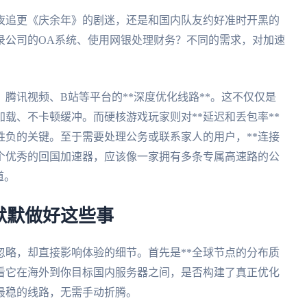
夜追更《庆余年》的剧迷，还是和国内队友约好准时开黑的
录公司的OA系统、使用网银处理财务？不同的需求，对加速
腾讯视频、B站等平台的**深度优化线路**。这不仅仅是
载、不卡顿缓冲。而硬核游戏玩家则对**延迟和丢包率**
胜负的关键。至于需要处理公务或联系家人的用户，**连接
一个优秀的回国加速器，应该像一家拥有多条专属高速路的公
道。
默默做好这些事
忽略，却直接影响体验的细节。首先是**全球节点的分布质
要看它在海外到你目标国内服务器之间，是否构建了真正优化
最稳的线路，无需手动折腾。