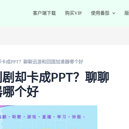
客户端下载
购买VIP
使用番茄
版
卡成PPT？聊聊迅游和回国加速器哪个好
剧却卡成PPT？聊聊
器哪个好