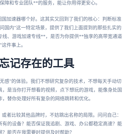
时保障和专业团队**的服务，能让你用得更安心。
回国加速器哪个好。这其实又回到了我们的核心：判断标准
问国内”这一特定场景，提供了我们上面提到的那些扎实的
专线、游戏加速专线**，是否为你提供**独享的高带宽通道
”这件事上。
忘记存在的工具
无感”的体验。我们不想研究复杂的技术，不想每天手动切
具，是当你打开想看的视频，点下想玩的游戏，能像身处国
作，替你处理好所有复杂的网络跳转和优化。
，或者比较其他品牌时，不妨跳出名称的局限。问问自己：
所有的设备？能否保证我追剧、游戏、办公都稳定高速？能
据？能否在我需要时提供及时帮助？