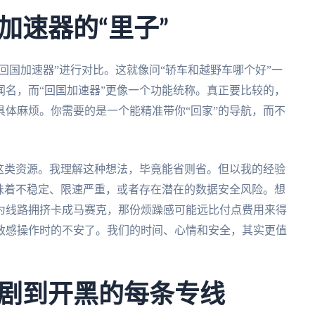
加速器的“里子”
回国加速器”进行对比。这就像问“轿车和越野车哪个好”一
名，而“回国加速器”更像一个功能统称。真正要比较的，
体麻烦。你需要的是一个能精准带你“回家”的导航，而不
这类资源。我理解这种想法，毕竟能省则省。但以我的经验
味着不稳定、限速严重，或者存在潜在的数据安全风险。想
为线路拥挤卡成马赛克，那份烦躁感可能远比付点费用来得
敏感操作时的不安了。我们的时间、心情和安全，其实更值
剧到开黑的每条专线