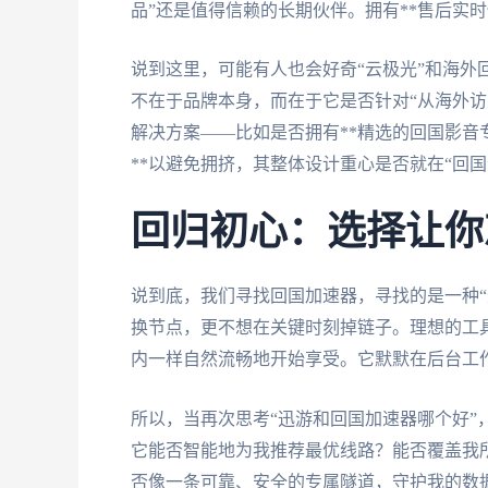
品”还是值得信赖的长期伙伴。拥有**售后实
说到这里，可能有人也会好奇“云极光”和海外
不在于品牌本身，而在于它是否针对“从海外访
解决方案——比如是否拥有**精选的回国影音
**以避免拥挤，其整体设计重心是否就在“回国
回归初心：选择让你
说到底，我们寻找回国加速器，寻找的是一种“
换节点，更不想在关键时刻掉链子。理想的工
内一样自然流畅地开始享受。它默默在后台工
所以，当再次思考“迅游和回国加速器哪个好”
它能否智能地为我推荐最优线路？能否覆盖我
否像一条可靠、安全的专属隧道，守护我的数