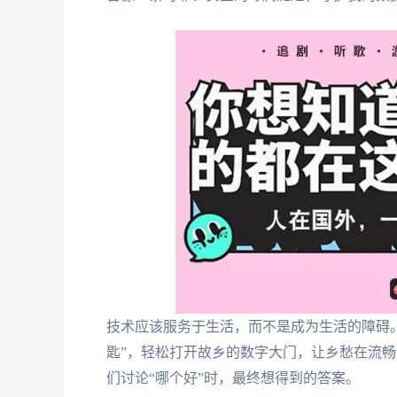
技术应该服务于生活，而不是成为生活的障碍
匙”，轻松打开故乡的数字大门，让乡愁在流
们讨论“哪个好”时，最终想得到的答案。