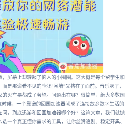
饭，屏幕上却转起了恼人的小圈圈。这大概是每个留学生和
而是那道看不见的“地理围墙”又挡在了面前。音乐灰了，
家的火车票都成了奢望。问题出在哪？很简单，绝大多数国
这时候，一个靠谱的回国加速器就成了连接故乡数字生活的
在问，到底迅游和回国加速器哪个好？这篇文章，我们就抛
么选一个真正懂你需求的工具，让你丝滑追剧、稳定开黑、