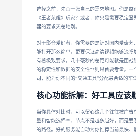
选择之前，先画一张自己的需求地图。你是熬
《王者荣耀》玩家？或者，你只是需要稳定登
器的要求天差地别。
对于影音爱好者，你需要的是针对国内爱奇艺、
能打开那么简单，更要保证高清视频能够流畅加
有着极致要求，几十毫秒的差距可能就是团战
的稳定性和数据的安全性**则是首要考量。
司，能为你不同的“交通工具”分配最合适的车
核心功能拆解：好工具应该
当你具体对比时，可以留心这几个往往被广告
量和智能选择**。节点不是越多越好，而是
的路径。好的服务能自动为你推荐当前最快、