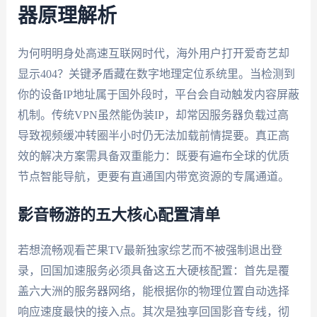
器原理解析
为何明明身处高速互联网时代，海外用户打开爱奇艺却
显示404？关键矛盾藏在数字地理定位系统里。当检测到
你的设备IP地址属于国外段时，平台会自动触发内容屏蔽
机制。传统VPN虽然能伪装IP，却常因服务器负载过高
导致视频缓冲转圈半小时仍无法加载前情提要。真正高
效的解决方案需具备双重能力：既要有遍布全球的优质
节点智能导航，更要有直通国内带宽资源的专属通道。
影音畅游的五大核心配置清单
若想流畅观看芒果TV最新独家综艺而不被强制退出登
录，回国加速服务必须具备这五大硬核配置：首先是覆
盖六大洲的服务器网络，能根据你的物理位置自动选择
响应速度最快的接入点。其次是独享回国影音专线，彻