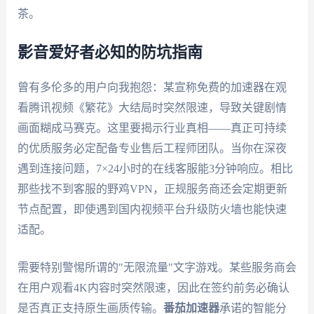
茶。
影音爱好者必知的防坑指南
曾有多伦多的用户向我抱怨：某宣称免费的加速器在观
看腾讯视频《繁花》大结局时突然限速，导致关键剧情
画面糊成马赛克。这里要揭示行业真相——真正可持续
的优质服务必定配备专业售后工程师团队。当你在深夜
遇到连接问题，7×24小时的在线客服能3分钟响应。相比
那些找不到客服的野鸡VPN，正规服务商还会定期更新
节点配置，即使遇到国内视频平台升级防火墙也能快速
适配。
需要特别警惕所谓的"无限流量"文字游戏。某些服务商会
在用户观看4K内容时突然限速，因此在签约前务必确认
是否真正支持原生画质传输。
番茄加速器
承诺的智能分