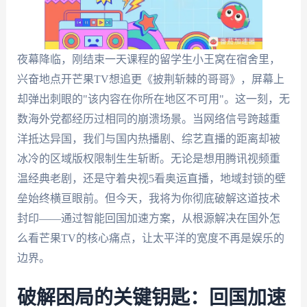
夜幕降临，刚结束一天课程的留学生小王窝在宿舍里，
兴奋地点开芒果TV想追更《披荆斩棘的哥哥》，屏幕上
却弹出刺眼的"该内容在你所在地区不可用"。这一刻，无
数海外党都经历过相同的崩溃场景。当网络信号跨越重
洋抵达异国，我们与国内热播剧、综艺直播的距离却被
冰冷的区域版权限制生生斩断。无论是想用腾讯视频重
温经典老剧，还是守着央视5看奥运直播，地域封锁的壁
垒始终横亘眼前。但今天，我将为你彻底破解这道技术
封印——通过智能回国加速方案，从根源解决在国外怎
么看芒果TV的核心痛点，让太平洋的宽度不再是娱乐的
边界。
破解困局的关键钥匙：回国加速