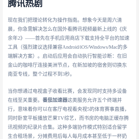
腾讯热剧
现在我们把理论转化为操作指南。想象今天是周六清
晨，你急需解决怎么在国外看腾讯视频最新上线的《庆
余年2》——首先在手机应用商店下载支持全平台的加速
工具（强烈建议选择兼容Android/iOS/Windows/Mac的多
端解决方案）。启动后应用会自动执行智能诊断：在旧
金山的咖啡厅连接美洲节点，在新加坡的宿舍则切换东
南亚专线，整个过程不到3秒。
当你想通过电视盒子收看比赛，会发现同时支持多设备
在线至关重要。
番茄加速器
这类服务允许五个终端并
行，意味着你可以在客厅电视看央视5的体育赛事直播，
同时卧室平板播放芒果TV综艺，而书房的电脑正缓存腾
讯视频的纪录片合集。这种多端协作模式特别适合留学
生合租场景，分摊费用后每人每月成本甚至低于一杯奶