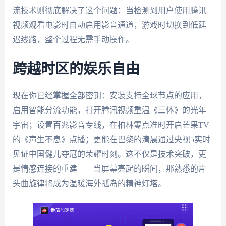
流技术则彻底解决了这个问题：当检测到用户使用腾讯
视频观看电影时自动启用影音通道，游戏时切换到低延
迟线路，整个过程无需手动操作。
跨越时区的娱乐自由
现在你已经掌握全部密钥：安装支持全球节点的应用，
启用智能分流功能，打开腾讯视频重温《三体》的光年
宇宙；设置百兆影音专线，在柏林零点准时开启芒果TV
的《声生不息》点播；更能在巴黎的清晨通过央视5实时
见证中国健儿夺冠的荣耀时刻。这不仅是技术突破，更
是情感连接的重建——当屏幕亮起的瞬间，那熟悉的片
头曲旋律将成为温暖海外孤岛的精神灯塔。