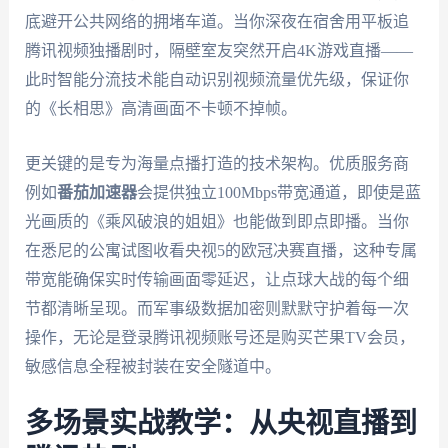
底避开公共网络的拥堵车道。当你深夜在宿舍用平板追
腾讯视频独播剧时，隔壁室友突然开启4K游戏直播——
此时智能分流技术能自动识别视频流量优先级，保证你
的《长相思》高清画面不卡顿不掉帧。
更关键的是专为海量点播打造的技术架构。优质服务商
例如
番茄加速器
会提供独立100Mbps带宽通道，即使是蓝
光画质的《乘风破浪的姐姐》也能做到即点即播。当你
在悉尼的公寓试图收看央视5的欧冠决赛直播，这种专属
带宽能确保实时传输画面零延迟，让点球大战的每个细
节都清晰呈现。而军事级数据加密则默默守护着每一次
操作，无论是登录腾讯视频账号还是购买芒果TV会员，
敏感信息全程被封装在安全隧道中。
多场景实战教学：从央视直播到