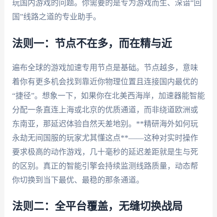
玩国内游戏的问题。你需要的是专为游戏而生、深谙“回
国”线路之道的专业助手。
法则一：节点不在多，而在精与近
遍布全球的游戏加速专用节点是基础。节点越多，意味
着你有更多机会找到靠近你物理位置且连接国内最优的
“捷径”。想象一下，如果你在北美西海岸，加速器能智能
分配一条直连上海或北京的优质通道，而非绕道欧洲或
东南亚，那延迟体验自然天差地别。**精研海外如何玩
永劫无间国服的玩家尤其懂这点**——这种对实时操作
要求极高的动作游戏，几十毫秒的延迟差距就是生与死
的区别。真正的智能引擎会持续监测线路质量，动态帮
你切换到当下最优、最稳的那条通道。
法则二：全平台覆盖，无缝切换战局