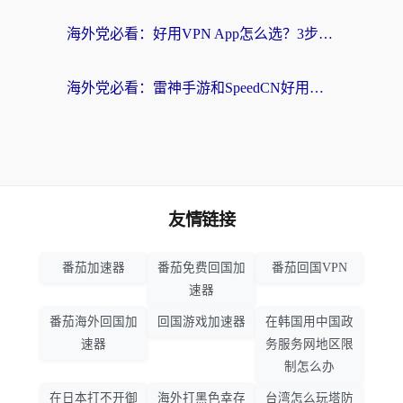
海外党必看：好用VPN App怎么选？3步教你无缝访问国内资源
海外党必看：雷神手游和SpeedCN好用吗？3招选对回国加速器无缝刷国内资源
友情链接
番茄加速器
番茄免费回国加
番茄回国VPN
速器
番茄海外回国加
回国游戏加速器
在韩国用中国政
速器
务服务网地区限
制怎么办
在日本打不开御
海外打黑色幸存
台湾怎么玩塔防