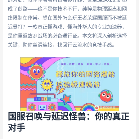
成了煎熬——这不是你技术不行，纯粹是物理距离和网
络限制在作祟。想在国外怎么玩王者荣耀国服而不被延
迟暴打？一款真正懂游戏、懂海外华人的专业加速器，
是你重返故乡战场的必备通行证。本文将深入剖析选择
关键，助你丝滑连接，找回行云流水的竞技手感。
国服召唤与延迟怪兽：你的真正
对手