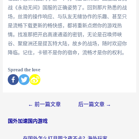
战《永劫无间》国服的正确姿势了。回到那片熟悉的战
场，丝滑的操作响应、与队友无缝协作的乐趣、甚至只
是流畅下载更新的畅快感，都将重新点燃你的游戏热
情。找准那把开启高速通道的密钥，无论是召唤师峡
谷、聚窟洲还是提瓦特大陆，故乡的战场，随时欢迎你
降临。记住，卡顿不是你的宿命，流畅才是你的权利。
Spread the love
←
前一篇文章
后一篇文章
→
国外加速国内游戏
在国外怎么打月圆之夜不卡？海外玩家国服游戏加速终极指南（附巴西英国游戏适配方案）