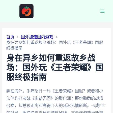
Main
Men
首页
国外加速国内游戏
身在异乡如何重返故乡战场：国外玩《王者荣耀》国服
终极指南
身在异乡如何重返故乡战
场：国外玩《王者荣耀》国
服终极指南
飘在海外，手痒想开一局《王者荣耀》国服？或者和小
伙伴约好决战《永劫无间》的聚窟洲？那份熟悉的战场
召唤，却总被距离和高得吓人的延迟无情斩断。卡成PPT
的对局、眼睁睁看着角色漂移掉线、甚至连游戏更新都