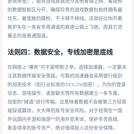
更高带宽），能将游戏数据流与其他普通上网、看视频
的数据智能区分开，确保珍贵的游戏数据包始终拥有最
优先、最宽敞的路权，不卡顿不掉线。这就好比你开着
救护车在一条有专用通道的高速公路上飞驰，而其它流
量走的是普通国道。
法则四：数据安全，专线加密是底线
在网络上“裸奔”可不是明智之举。选择加速器，一定要关
注其数据传输安全等级。可靠的加速器会采用银行级别
的加密技术（如行业标准的AES-256加密），为你的登录
信息、游戏操作、语音聊天等所有数据建立一条专属、
加密的“隧道”进行传输。这意味着数据不会被第三方轻易
窥探或篡改，大大降低账号安全风险。对于经常在**国
外玩国内手游和端游**的海外党来说，保护辛苦练级、
氪金得来的账号资产，绝对值得投入这份安全保障。