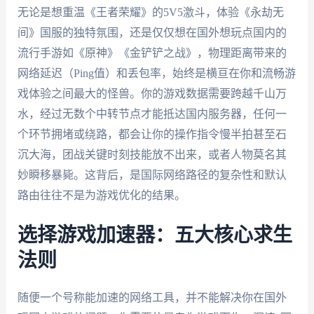
无论是想重温《王者荣耀》的5V5激斗，体验《永劫无
间》国服的独特氛围，还是仅仅想在国外想玩点国内的
流行手游如《原神》《金铲铲之战》，物理距离带来的
网络延迟（Ping值）和丢包率，始终是横亘在你和流畅游
戏体验之间最大的怪兽。你的游戏数据需要跨越千山万
水，经过无数个中转节点才能抵达国内服务器，任何一
个环节拥堵或绕路，都会让你的操作指令慢半拍甚至石
沉大海，团战关键时刻技能放不出来，或者人物莫名其
妙瞬移暴毙。这背后，是国际网络路径的复杂性和默认
路由往往不是为游戏优化的结果。
选择游戏加速器：五大核心求生
法则
随便一个号称能加速的网络工具，并不能解决你在国外