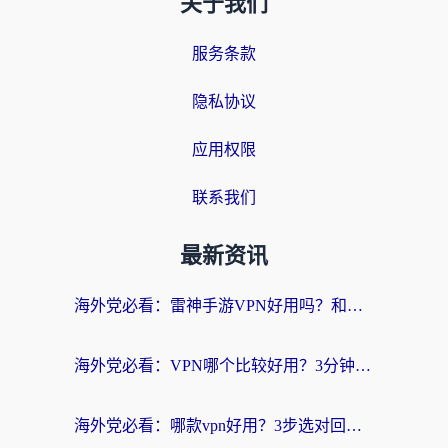
关于我们
服务条款
隐私协议
应用权限
联系我们
最新资讯
海外党必看：雷神手游VPN好用吗？和天速回国VPN对比哪个回国效果更好？附实用加速器选择指南
海外党必看：VPN哪个比较好用？3分钟找到适合你的回国加速方案
海外党必看：哪款vpn好用？3步选对回国加速器，无缝刷剧玩游戏