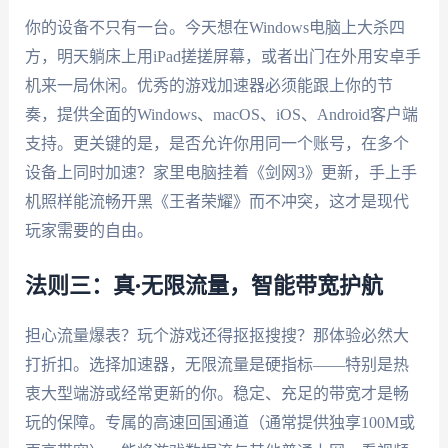
你的设备不只有一台。今天想在Windows电脑上大杀四
方，明天躺床上用iPad搓搓屏幕，或者出门在外用安卓手
机来一局休闲。优秀的游戏加速器必须能跟上你的节
奏，提供全面的Windows、macOS、iOS、Android客户端
支持。更关键的是，是否允许你用同一个账号，在多个
设备上同时加速？家里电脑挂着《剑网3》更新，手上手
机照样能流畅开黑《王者荣耀》而不冲突，这才是现代
玩家需要的自由。
法则三：真·无限流量，智能带宽护航
担心流量爆表？玩个游戏还得抠抠搜搜？那体验必然大
打折扣。选择加速器，无限流量是硬指标——特别是热
衷大型端游或经常更新的你。稳定、充足的带宽才是畅
玩的保障。专属的高速回国通道（通常提供独享100M或