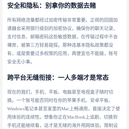
安全和隐私：别拿你的数据去赌
所有网络流量都经过加密传输非常重要。正规的回国加
速器会采用银行级别的加密协议，确保你的聊天记录、
支付信息、邮箱密码这些敏感数据，在传输过程中不会
裸奔，被第三方轻易窥探。那种连基本隐私政策都没
有，或是索要过多权限的应用，再便宜也不能碰，账号
安全无小事。
跨平台无缝衔接：一人多端才是常态
现在的我们，手机、平板、电脑甚至电视盒子随时切
换。一个账号能否同时在你的苹果手机、安卓平板、
Windows笔记本甚至家里的Mac上畅通用，直接决定了使
用体验的连续性。想象你正在MacBook上追剧，切换到
手机还能继续看，这才是无缝的海外用网体验。限制设