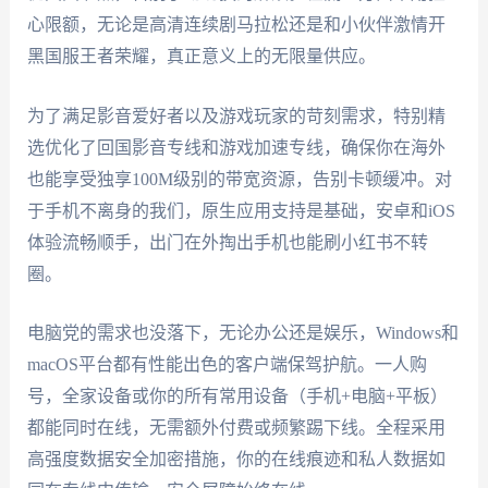
心限额，无论是高清连续剧马拉松还是和小伙伴激情开
黑国服王者荣耀，真正意义上的无限量供应。
为了满足影音爱好者以及游戏玩家的苛刻需求，特别精
选优化了回国影音专线和游戏加速专线，确保你在海外
也能享受独享100M级别的带宽资源，告别卡顿缓冲。对
于手机不离身的我们，原生应用支持是基础，安卓和iOS
体验流畅顺手，出门在外掏出手机也能刷小红书不转
圈。
电脑党的需求也没落下，无论办公还是娱乐，Windows和
macOS平台都有性能出色的客户端保驾护航。一人购
号，全家设备或你的所有常用设备（手机+电脑+平板）
都能同时在线，无需额外付费或频繁踢下线。全程采用
高强度数据安全加密措施，你的在线痕迹和私人数据如