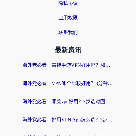
隐私协议
应用权限
联系我们
最新资讯
海外党必看：雷神手游VPN好用吗？和天速回国VPN对比哪个回国效果更好？附实用加速器选择指南
海外党必看：VPN哪个比较好用？3分钟找到适合你的回国加速方案
海外党必看：哪款vpn好用？3步选对回国加速器，无缝刷剧玩游戏
海外党必看：好用VPN App怎么选？3步教你无缝访问国内资源