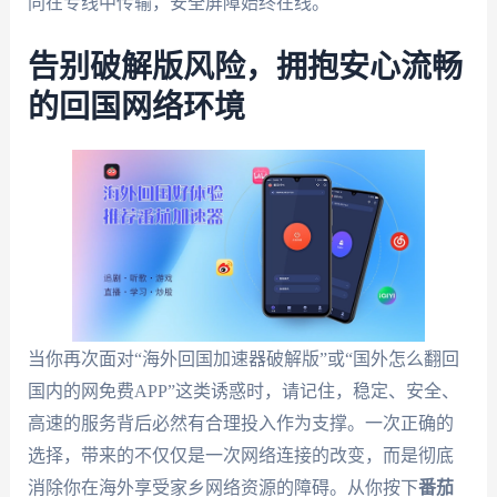
同在专线中传输，安全屏障始终在线。
告别破解版风险，拥抱安心流畅
的回国网络环境
当你再次面对“海外回国加速器破解版”或“国外怎么翻回
国内的网免费APP”这类诱惑时，请记住，稳定、安全、
高速的服务背后必然有合理投入作为支撑。一次正确的
选择，带来的不仅仅是一次网络连接的改变，而是彻底
消除你在海外享受家乡网络资源的障碍。从你按下
番茄