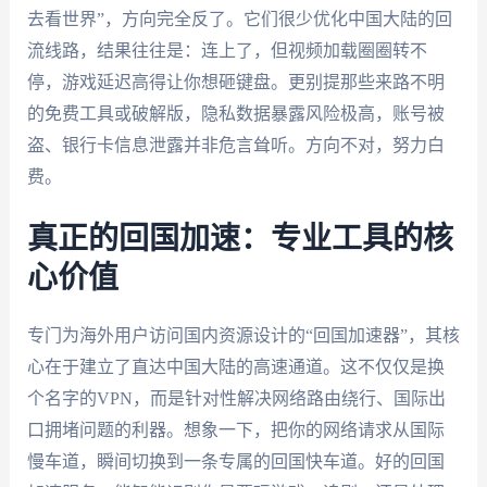
去看世界”，方向完全反了。它们很少优化中国大陆的回
流线路，结果往往是：连上了，但视频加载圈圈转不
停，游戏延迟高得让你想砸键盘。更别提那些来路不明
的免费工具或破解版，隐私数据暴露风险极高，账号被
盗、银行卡信息泄露并非危言耸听。方向不对，努力白
费。
真正的回国加速：专业工具的核
心价值
专门为海外用户访问国内资源设计的“回国加速器”，其核
心在于建立了直达中国大陆的高速通道。这不仅仅是换
个名字的VPN，而是针对性解决网络路由绕行、国际出
口拥堵问题的利器。想象一下，把你的网络请求从国际
慢车道，瞬间切换到一条专属的回国快车道。好的回国