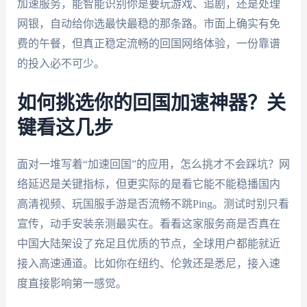
加速服务，能智能识别你是要玩游戏、追剧，还是处理
网银，自动给你选最快最稳的那条路。市面上确实有免
费的午餐，但真正稳定流畅的回国网络体验，一份靠谱
的投入必不可少。
如何挑选你的回国加速神器？关
键看这几步
面对一堆写着“加速回国”的应用，怎么挑才不会踩坑？网
络延迟是关键指标，但更实际的是看它能不能稳播国内
高清视频、玩国服手游是否流畅不跳Ping。测试时别只看
宣传，动手安装亲测最实在。看看这家服务商是否真在
中国大陆架设了充足且优质的节点，全球用户都能就近
接入高速通道。比如你在纽约、伦敦还是悉尼，接入速
度直接影响第一感觉。