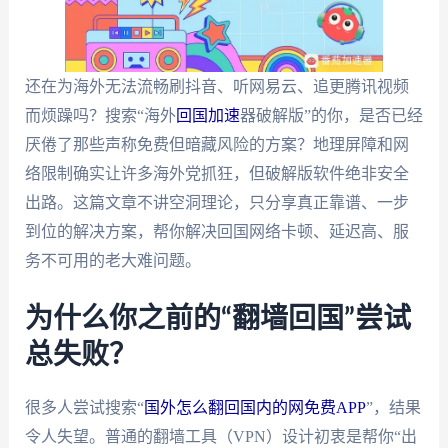
还在为海外无法流畅刷抖音、听网易云、追更腾讯视频
而烦躁吗？搜索“海外
回国加速
器破解版”的你，是否已经
厌倦了那些声称免费但暗藏风险的方案？地理屏障和网
络限制确实让许多海外党抓狂，但破解版软件绝非安全
出路。这篇文章不讲空洞理论，只分享真正靠谱、一步
到位的解决方案，帮你解决回国网络卡顿、延迟高、服
务不可用的老大难问题。
为什么你之前的“翻墙回国”尝试
总失败？
很多人尝试搜索“
国外怎么翻回国内的网免费APP
”，结果
令人失望。普通的翻墙工具（VPN）设计初衷是帮你“出