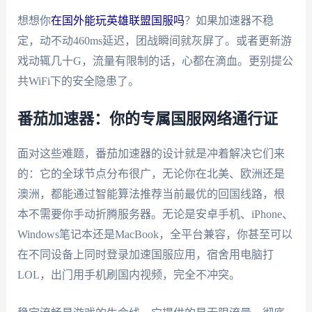
想想你
在国外能玩英雄联盟国服吗
？如果加速器不稳
定，动不动460ms延迟，团战瞬间就灰屏了。或者更新游
戏动辄几十G，流量有限制的话，心都在滴血。更别提公
共WiFi下的安全隐患了。
番茄加速器：你的专属国服网络通行证
面对这些难题，番茄加速器的设计就是冲着解决它们来
的：它的全球节点分布很广，无论你在北美、欧洲还是
澳洲，都能通过智能算法推荐当前最优的回国线路，根
本不需要你手动折腾服务器。无论是安卓手机、iPhone、
Windows笔记本还是MacBook，全平台兼容，你甚至可以
在不同设备上同时登录加速国服应用，宿舍用电脑打
LOL，出门用手机刷国内视频，完全不冲突。