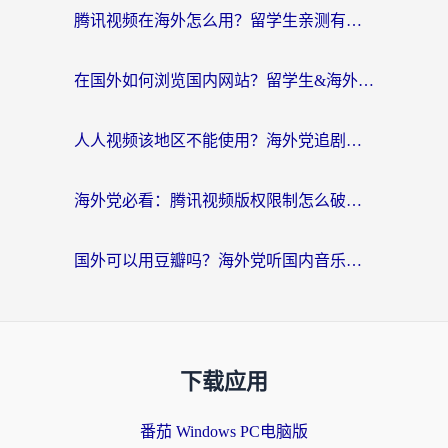
腾讯视频在海外怎么用？留学生亲测有效的回国加速器攻略
在国外如何浏览国内网站？留学生&海外华人的无缝访问指南
人人视频该地区不能使用？海外党追剧看片的终极解决方案来了
海外党必看：腾讯视频版权限制怎么破？3步让你轻松追剧
国外可以用豆瓣吗？海外党听国内音乐听书的实用指南
下载应用
番茄 Windows PC电脑版