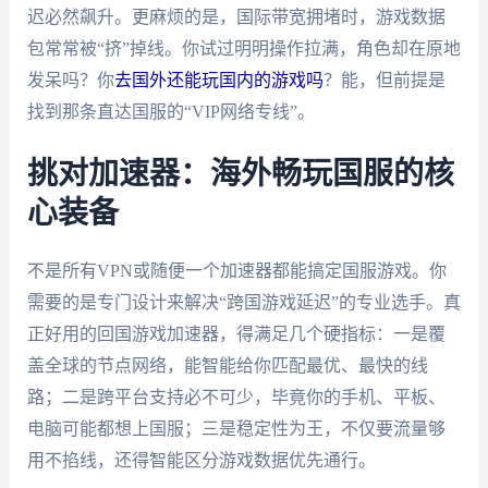
迟必然飙升。更麻烦的是，国际带宽拥堵时，游戏数据
包常常被“挤”掉线。你试过明明操作拉满，角色却在原地
发呆吗？你
去国外还能玩国内的游戏吗
？能，但前提是
找到那条直达国服的“VIP网络专线”。
挑对加速器：海外畅玩国服的核
心装备
不是所有VPN或随便一个加速器都能搞定国服游戏。你
需要的是专门设计来解决“跨国游戏延迟”的专业选手。真
正好用的回国游戏加速器，得满足几个硬指标：一是覆
盖全球的节点网络，能智能给你匹配最优、最快的线
路；二是跨平台支持必不可少，毕竟你的手机、平板、
电脑可能都想上国服；三是稳定性为王，不仅要流量够
用不掐线，还得智能区分游戏数据优先通行。