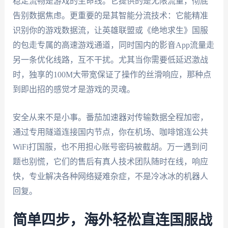
稳定流畅是游戏的生命线。它提供的是无限流量，彻底
告别数据焦虑。更重要的是其智能分流技术：它能精准
识别你的游戏数据流，让英雄联盟或《绝地求生》国服
的包走专属的高速游戏通道，同时国内的影音App流量走
另一条优化线路，互不干扰。尤其当你需要低延迟激战
时，独享的100M大带宽保证了操作的丝滑响应，那种点
到即出招的感觉才是游戏的灵魂。
安全从来不是小事。番茄加速器对传输数据全程加密，
通过专用隧道连接国内节点，你在机场、咖啡馆连公共
WiFi打国服，也不用担心账号密码被截胡。万一遇到问
题也别慌，它们的售后有真人技术团队随时在线，响应
快，专业解决各种网络疑难杂症，不是冷冰冰的机器人
回复。
简单四步，海外轻松直连国服战