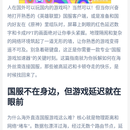
人在国外可以玩国内的游戏吗？当然可以！但当你兴奋
地打开熟悉的《英雄联盟》国服客户端，或是准备和国
内好友在《原神》里组队时，屏幕上刺眼的红色延迟数
字和卡成PPT的画面绝对让你拳头紧握。地理隔阂和复杂
的网络环境筑起了一道无形的墙，让你熟悉的游戏变得
遥不可及。别急着砸键盘，这正是你需要一款专业“国服
游戏加速器”的关键时刻。这篇指南就为你拆解如何在海
外丝滑连接国服，那些被高延迟和卡顿夺走的快乐，是
时候找回来了。
国服不在身边，但游戏延迟就在
眼前
为什么海外直连国服游戏这么难？核心就是物理距离和
网络“堵车”。数据包漂洋过海，经过无数个路由节点，延