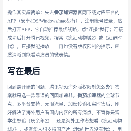
操作其实超简单：先去
番茄加速器
官网下载对应平台的
APP（安卓/iOS/Windows/mac都有），注册账号登录；然
后打开APP，它自动推荐最优线路，点“连接”就行；连接
成功后打开腾讯视频，搜索《疯狂动物城2》或《狂野时
代》，直接就能播放——再也没有版权限制的提示，画
质清晰到能看清演员的微表情。
写在最后
回到最开始的问题：腾讯视频海外版权限制怎么办？答
案就是选一款靠谱的回国加速器。
番茄加速器
的全球节
点、多平台支持、无限流量、加密传输和实时售后，刚
好解决了海外用户看国内内容的所有痛点。不管你是留
学生想追《庆余年2》，还是海外工作者想看《疯狂动物
城2》，或者华人想支持国产片《我的世界没有我》，用