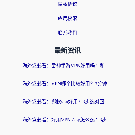
隐私协议
应用权限
联系我们
最新资讯
海外党必看：雷神手游VPN好用吗？和天速回国VPN对比哪个回国效果更好？附实用加速器选择指南
海外党必看：VPN哪个比较好用？3分钟找到适合你的回国加速方案
海外党必看：哪款vpn好用？3步选对回国加速器，无缝刷剧玩游戏
海外党必看：好用VPN App怎么选？3步教你无缝访问国内资源