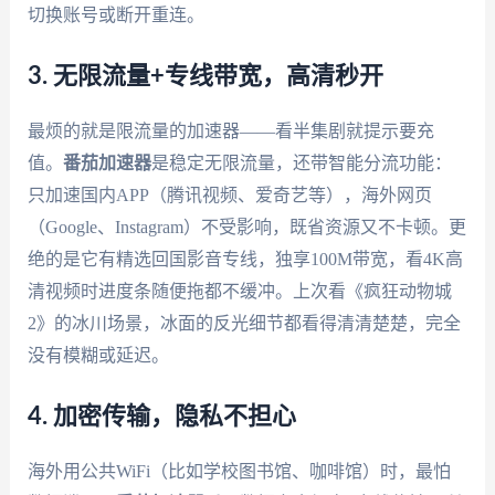
切换账号或断开重连。
3. 无限流量+专线带宽，高清秒开
最烦的就是限流量的加速器——看半集剧就提示要充
值。
番茄加速器
是稳定无限流量，还带智能分流功能：
只加速国内APP（腾讯视频、爱奇艺等），海外网页
（Google、Instagram）不受影响，既省资源又不卡顿。更
绝的是它有精选回国影音专线，独享100M带宽，看4K高
清视频时进度条随便拖都不缓冲。上次看《疯狂动物城
2》的冰川场景，冰面的反光细节都看得清清楚楚，完全
没有模糊或延迟。
4. 加密传输，隐私不担心
海外用公共WiFi（比如学校图书馆、咖啡馆）时，最怕