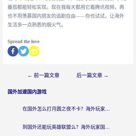
番茄都能轻松实现。现在我每天都用它看腾讯视频，再
也不用羡慕国内朋友的追剧自由——你也试试，让海外
生活多一点熟悉的烟火气。
Spread the love
←
前一篇文章
后一篇文章
→
国外加速国内游戏
在国外怎么打月圆之夜不卡？海外玩家国服游戏加速终极指南（附巴西英国游戏适配方案）
到国外还能玩英雄联盟么？海外玩家国服游戏畅玩终极指南