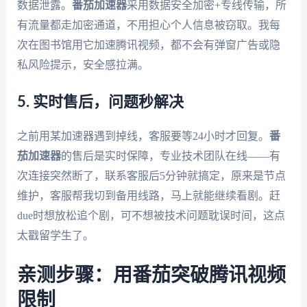
数据泄露。
番茄加速器
采用数据安全加密+专线传输，所
有流量都走加密通道，不用担心个人信息被窃取。我每
次在图书馆用它加速腾讯视频，都不会有弹窗广告或隐
私风险提示，安全感拉满。
5. 实时售后，问题秒解决
之前用某加速器遇到掉线，客服要等24小时才回复。
番
茄加速器
的售后是实时保障，专业技术团队在线——有
次连接突然断了，联系客服后5分钟就搞定，原来是节点
维护，客服帮我切到备用线路，马上就能继续看剧。赶
due时想放松追个剧，可不想被技术问题耽误时间，这点
太戳留学生了。
亲测步骤：用番茄突破腾讯视频
限制