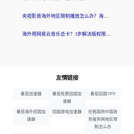
央视影音海外地区限制播放怎么办？海外党亲测有效的回国加速指南
海外用网易云音乐总卡？3步解决版权限制+卡顿，还能听喜马拉雅！
友情链接
番茄加速器
番茄免费回国加
番茄回国VPN
速器
番茄海外回国加
回国游戏加速器
在韩国用中国政
速器
务服务网地区限
制怎么办