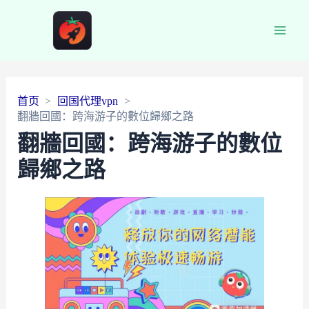
Main
Men
首页
回国代理vpn
翻牆回國：跨海游子的數位歸鄉之路
翻牆回國：跨海游子的數位
歸鄉之路