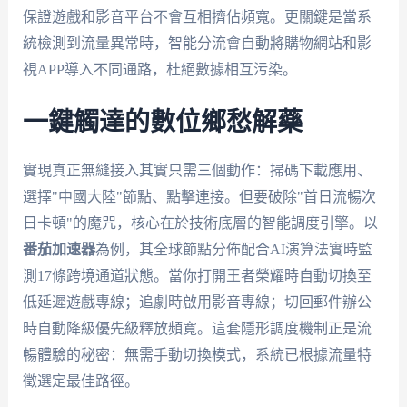
保證遊戲和影音平台不會互相擠佔頻寬。更關鍵是當系
統檢測到流量異常時，智能分流會自動將購物網站和影
視APP導入不同通路，杜絕數據相互污染。
一鍵觸達的數位鄉愁解藥
實現真正無縫接入其實只需三個動作：掃碼下載應用、
選擇"中國大陸"節點、點擊連接。但要破除"首日流暢次
日卡頓"的魔咒，核心在於技術底層的智能調度引擎。以
番茄加速器
為例，其全球節點分佈配合AI演算法實時監
測17條跨境通道狀態。當你打開王者榮耀時自動切換至
低延遲遊戲專線；追劇時啟用影音專線；切回郵件辦公
時自動降級優先級釋放頻寬。這套隱形調度機制正是流
暢體驗的秘密：無需手動切換模式，系統已根據流量特
徵選定最佳路徑。