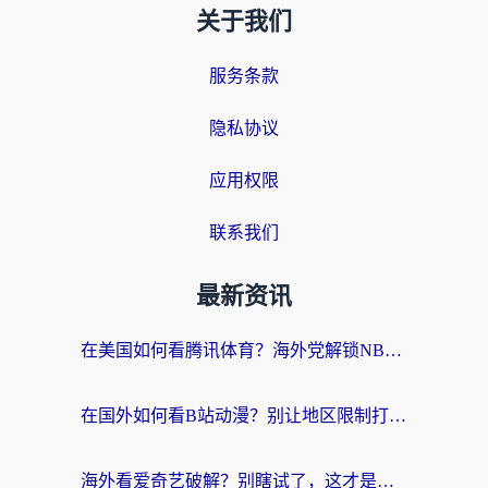
关于我们
服务条款
隐私协议
应用权限
联系我们
最新资讯
在美国如何看腾讯体育？海外党解锁NBA欧洲杯直播的终极攻略
在国外如何看B站动漫？别让地区限制打断你的追番节奏
海外看爱奇艺破解？别瞎试了，这才是留学生华人追剧看球的正确打开方式