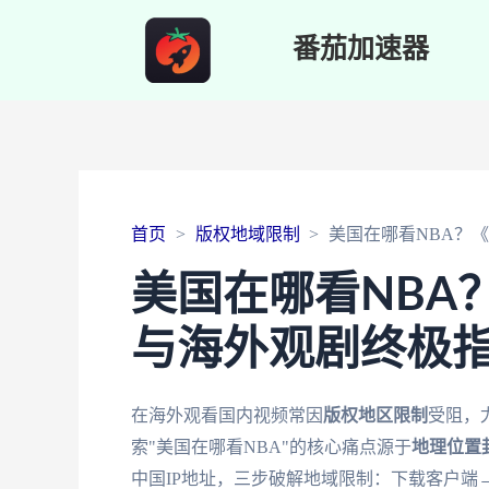
番茄加速器
首页
版权地域限制
美国在哪看NBA？
美国在哪看NBA
与海外观剧终极
在海外观看国内视频常因
版权地区限制
受阻，
索"美国在哪看NBA"的核心痛点源于
地理位置
中国IP地址，三步破解地域限制：下载客户端