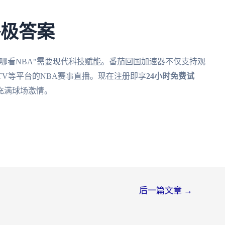
终极答案
哪看NBA"需要现代科技赋能。番茄回国加速器不仅支持观
TV等平台的NBA赛事直播。现在注册即享
24小时免费试
充满球场激情。
后一篇文章
→