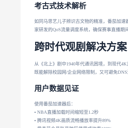
考古式技术解析
如同马思艺儿子辨识古文物的精准，番茄加速
家研发的QoS流量调度系统，确保赛事直播期
跨时代观剧解决方案
从《北上》剧中1940年代通讯困境，到现代4
既能解除校园网/企业网络限制，又可避免DN
用户数据见证
使用番茄加速器后：
• NBA直播加载时间缩短至1.2秒
• 腾讯视频4K画质流畅播放率提升89%