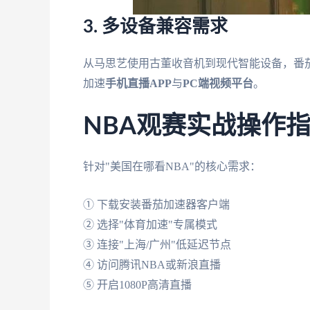
3. 多设备兼容需求
从马思艺使用古董收音机到现代智能设备，番茄加速器全
加速
手机直播APP
与
PC端视频平台
。
NBA观赛实战操作
针对"美国在哪看NBA"的核心需求：
① 下载安装番茄加速器客户端
② 选择"体育加速"专属模式
③ 连接"上海/广州"低延迟节点
④ 访问腾讯NBA或新浪直播
⑤ 开启1080P高清直播