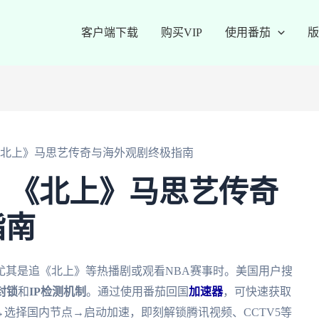
客户端下载
购买VIP
使用番茄
版
《北上》马思艺传奇与海外观剧终极指南
？《北上》马思艺传奇
指南
尤其是追《北上》等热播剧或观看NBA赛事时。美国用户搜
封锁
和
IP检测机制
。通过使用番茄回国
加速器
，可快速获取
→选择国内节点→启动加速，即刻解锁腾讯视频、CCTV5等