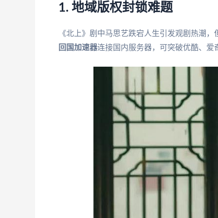
1. 地域版权封锁难题
《北上》剧中马思艺跌宕人生引发观剧热潮，但
回国加速器
连接国内服务器，可突破优酷、爱