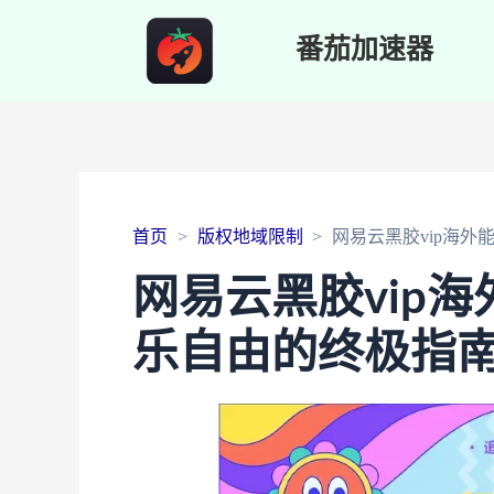
番茄加速器
首页
版权地域限制
网易云黑胶vip海
网易云黑胶vip
乐自由的终极指