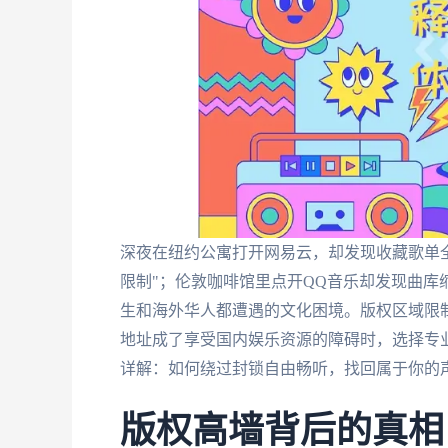
深夜在纽约公寓打开网易云，却发现收藏歌单
限制"；伦敦咖啡馆里点开QQ音乐却发现曲库
生和海外华人都遭遇的文化困境。版权区域限
地址成了享受国内娱乐资源的障碍时，选择专
详解：如何绕过封锁自由畅听，找回属于你的
版权高墙背后的真相