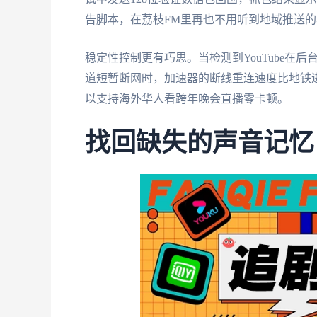
告脚本，在荔枝FM里再也不用听到地域推送
稳定性控制更有巧思。当检测到YouTube在
道短暂断网时，加速器的断线重连速度比地铁进
以支持海外华人看跨年晚会直播零卡顿。
找回缺失的声音记忆