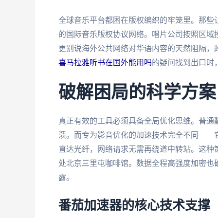
全球音乐平台都困在版权编织的牢笼里。那些让
的国际音乐版权协议网络。唱片公司按照区域
更别说海外公共网络对华语内容的天然阻隔，
喜马拉雅听书在国外能用吗
的疑问找到出口时
破解困局的科学方案
真正有效的工具必须具备全局优化思维。普通
溃。而专为影音优化的加速技术完全不同——
直达光纤，网络请求无需再绕道中转站。这种
处北京三里屯咖啡馆。数据全程高强度加密也
露。
番茄加速器的核心技术支撑