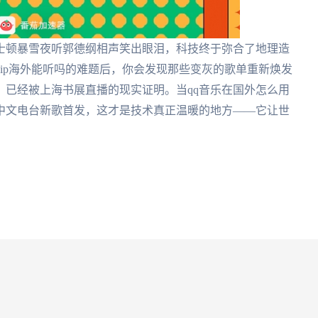
士顿暴雪夜听郭德纲相声笑出眼泪，科技终于弥合了地理造
ip海外能听吗的难题后，你会发现那些变灰的歌单重新焕发
，已经被上海书展直播的现实证明。当qq音乐在国外怎么用
中文电台新歌首发，这才是技术真正温暖的地方——它让世