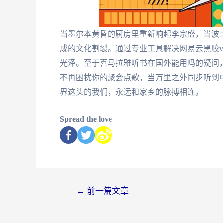
当墨尔本黄昏的厨房里重新响起李宗盛，当波
成的文化割裂。通过专业工具解决网易云黑胶v
光泽。至于喜马拉雅听书在国外能用吗的疑问
不再困扰你的聚会点歌，当万里之外同步听到
界这头的我们，永远和家乡的脉搏相连。
Spread the love
←
前一篇文章