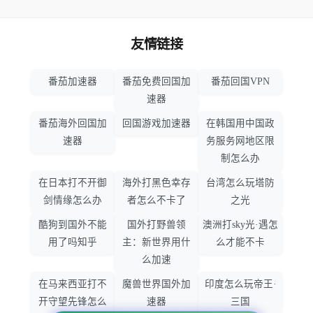
友情链接
番茄加速器
番茄免费回国加
番茄回国VPN
速器
番茄海外回国加
回国游戏加速器
在韩国用中国政
速器
务服务网地区限
制怎么办
在日本打不开御
海外打黑色幸存
台湾怎么玩塔防
剑情缘怎么办
者怎么不卡了
之光
酷狗到国外不能
国外打野兽领
澳洲打sky光·遇怎
用了吗知乎
主：新世界用什
么才能不卡
么加速
在马来西亚打不
魔兽世界国外加
印度怎么玩帝王·
开守望先锋怎么
速器
三国