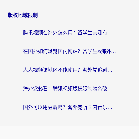
版权地域限制
腾讯视频在海外怎么用？留学生亲测有效的回国加速器攻略
在国外如何浏览国内网站？留学生&海外华人的无缝访问指南
人人视频该地区不能使用？海外党追剧看片的终极解决方案来了
海外党必看：腾讯视频版权限制怎么破？3步让你轻松追剧
国外可以用豆瓣吗？海外党听国内音乐听书的实用指南