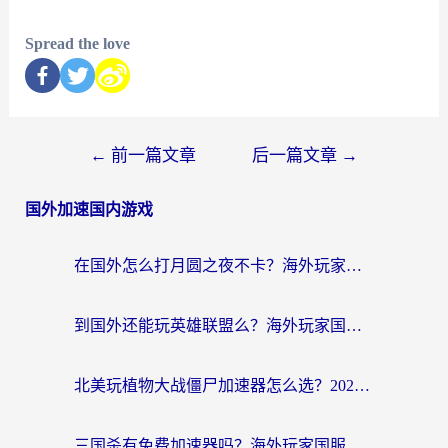
Spread the love
←
前一篇文章
后一篇文章
→
国外加速国内游戏
在国外怎么打月圆之夜不卡？海外玩家国服游戏加速终极指南（附巴西英国游戏适配方案）
到国外还能玩英雄联盟么？海外玩家国服游戏畅玩终极指南
北美玩植物大战僵尸加速器怎么选？2026海外党必看的国服游戏加速指南
三国杀有免费加速器吗？海外玩家国服畅玩终极指南（附泰国南非专属解决方案）