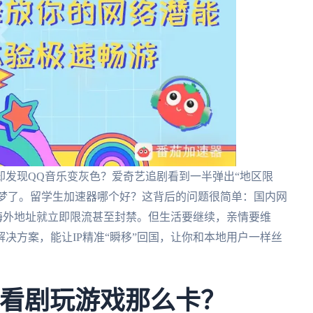
却发现QQ音乐变灰色？爱奇艺追剧看到一半弹出“地区限
同噩梦了。留学生加速器哪个好？这背后的问题很简单：国内网
现海外地址就立即限流甚至封禁。但生活要继续，亲情要维
决方案，能让IP精准“瞬移”回国，让你和本地用户一样丝
国看剧玩游戏那么卡？