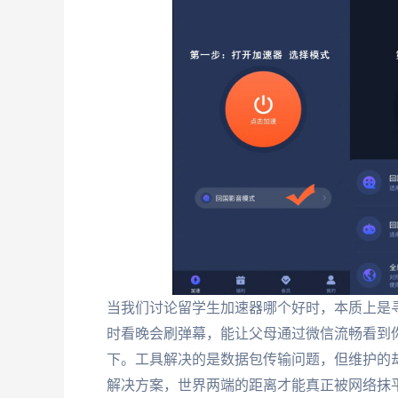
当我们讨论留学生加速器哪个好时，本质上是
时看晚会刷弹幕，能让父母通过微信流畅看到你
下。工具解决的是数据包传输问题，但维护的
解决方案，世界两端的距离才能真正被网络抹