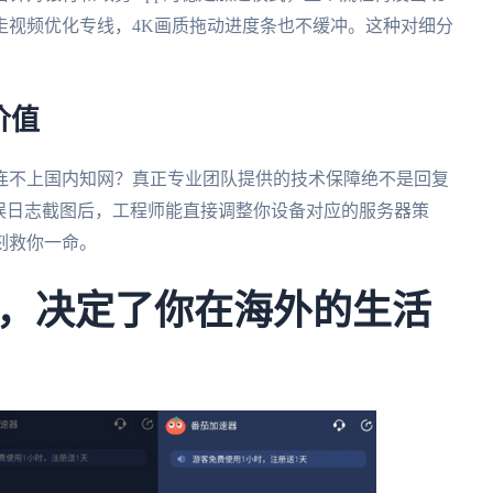
走视频优化专线，4K画质拖动进度条也不缓冲。这种对细分
价值
连不上国内知网？真正专业团队提供的技术保障绝不是回复
误日志截图后，工程师能直接调整你设备对应的服务器策
刻救你一命。
，决定了你在海外的生活