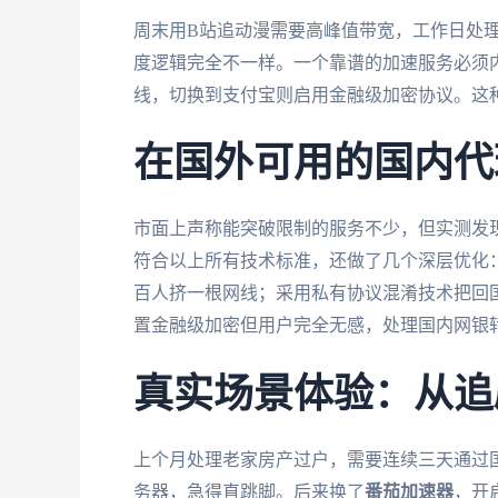
周末用B站追动漫需要高峰值带宽，工作日处
度逻辑完全不一样。一个靠谱的加速服务必须
线，切换到支付宝则启用金融级加密协议。这
在国外可用的国内代
市面上声称能突破限制的服务不少，但实测发
符合以上所有技术标准，还做了几个深层优化：
百人挤一根网线；采用私有协议混淆技术把回
置金融级加密但用户完全无感，处理国内网银
真实场景体验：从追
上个月处理老家房产过户，需要连续三天通过
务器，急得直跳脚。后来换了
番茄加速器
，开