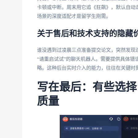
卡顿或中断。周末用它追《狂飙》，默认自动
场景的深度适配才是留学生刚需。
关于售后和技术支持的隐藏
谁没遇到过凌晨三点准备提交论文，突然发现
“请重启试试”的聊天机器人。需要提供具体错
略。这种后台实时介入的能力，往往在关键时
写在最后：有些选择
质量