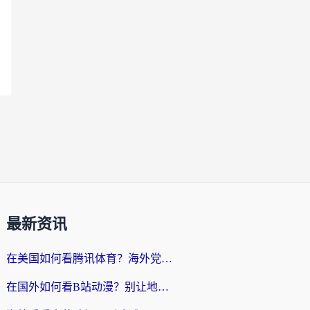
最新资讯
在美国如何看腾讯体育？海外党解锁NBA欧洲杯直播的终极攻略
在国外如何看B站动漫？别让地区限制打断你的追番节奏