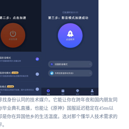
寻找身份认同的技术媒介。它能让你在跨年夜和国内朋友同
毕业典礼直播，也能让《原神》国服延迟稳定在45ms以
却是你在异国他乡的生活温度。选对那个懂华人技术需求的
平。