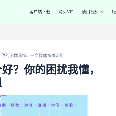
客户端下载
购买VIP
使用番茄
版
？你的困扰我懂，一文教你畅通无阻
个好？你的困扰我懂，
阻