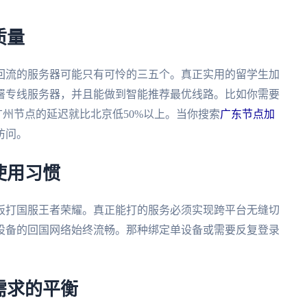
质量
回流的服务器可能只有可怜的三五个。真正实用的留学生加
署专线服务器，并且能做到智能推荐最优线路。比如你需要
广州节点的延迟就比北京低50%以上。当你搜索
广东节点加
访问。
使用习惯
板打国服王者荣耀。真正能打的服务必须实现跨平台无缝切
设备的回国网络始终流畅。那种绑定单设备或需要反复登录
需求的平衡