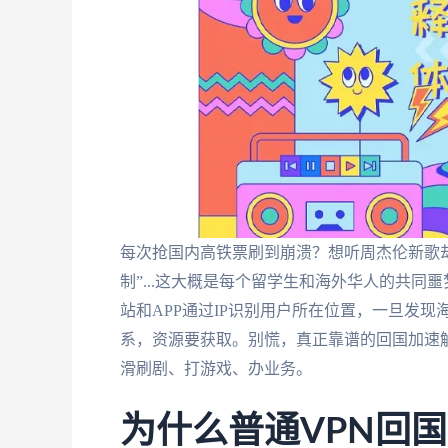
每次抢国内高铁票刷到崩溃？想听周杰伦新歌
制”...这大概是每个留学生和海外华人的共
站和APP通过IP识别用户所在位置，一旦发
系，资源要获取。别慌，真正靠谱的回国加速解
滑刷剧、打游戏、办业务。
为什么普通VPN回