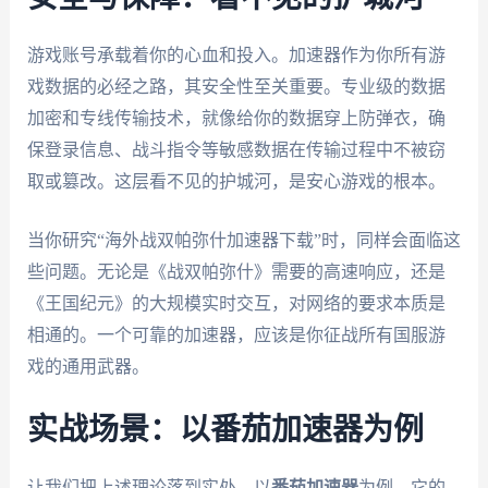
游戏账号承载着你的心血和投入。加速器作为你所有游
戏数据的必经之路，其安全性至关重要。专业级的数据
加密和专线传输技术，就像给你的数据穿上防弹衣，确
保登录信息、战斗指令等敏感数据在传输过程中不被窃
取或篡改。这层看不见的护城河，是安心游戏的根本。
当你研究“海外战双帕弥什加速器下载”时，同样会面临这
些问题。无论是《战双帕弥什》需要的高速响应，还是
《王国纪元》的大规模实时交互，对网络的要求本质是
相通的。一个可靠的加速器，应该是你征战所有国服游
戏的通用武器。
实战场景：以番茄加速器为例
让我们把上述理论落到实处。以
番茄加速器
为例，它的