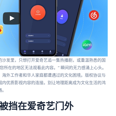
的沙发里，只想打开爱奇艺追一集热播剧，或重温熟悉的国
您所在的地区无法观看此内容。” 瞬间的无力感涌上心头。
、海外工作者和华人家庭都遭遇过的文化困境。版权协议与
国内优质影视内容的连接。别让地理距离成为文化生活的鸿
畅。
被挡在爱奇艺门外