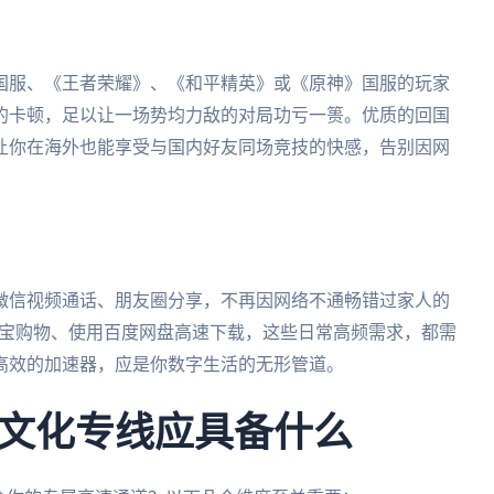
国服、《王者荣耀》、《和平精英》或《原神》国服的玩家
的卡顿，足以让一场势均力敌的对局功亏一篑。优质的回国
让你在海外也能享受与国内好友同场竞技的快感，告别因网
微信视频通话、朋友圈分享，不再因网络不通畅错过家人的
、淘宝购物、使用百度网盘高速下载，这些日常高频需求，都需
高效的加速器，应是你数字生活的无形管道。
文化专线应具备什么