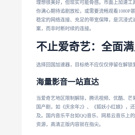
理想很美好，但现实可能骨感。市面上加速工
你满心期待追剧放松，或需要流畅观看1080
稳定的网络连接、充足的带宽保障，是沉浸式
案，而非时断时续的连接。
不止爱奇艺：全面满
选择回国加速器，目标绝不应仅仅停留在解锁
海量影音一站直达
当爱奇艺地区限制解除，腾讯视频、优酷、芒果TV
国产剧，如《庆余年2》、《狐妖小红娘》，
及。国内音乐平台如QQ音乐、网易云音乐上
资源，高清正版内容就在指尖。