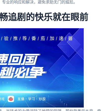
、专业的响应和解决，避免求助无门的尴尬。
畅追剧的快乐就在眼前