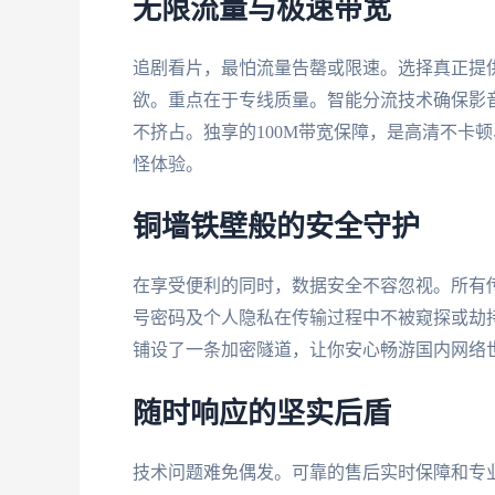
无限流量与极速带宽
追剧看片，最怕流量告罄或限速。选择真正提
欲。重点在于专线质量。智能分流技术确保影
不挤占。独享的100M带宽保障，是高清不卡
怪体验。
铜墙铁壁般的安全守护
在享受便利的同时，数据安全不容忽视。所有
号密码及个人隐私在传输过程中不被窥探或劫
铺设了一条加密隧道，让你安心畅游国内网络
随时响应的坚实后盾
技术问题难免偶发。可靠的售后实时保障和专