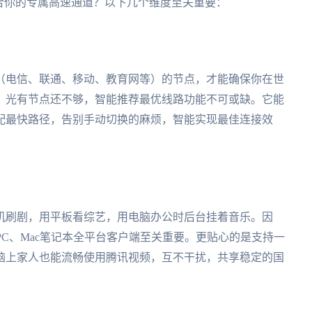
合你的专属高速通道？以下几个维度至关重要：
（电信、联通、移动、教育网等）的节点，才能确保你在世
。光有节点还不够，智能推荐最优线路功能不可或缺。它能
配最快路径，告别手动切换的麻烦，智能实现最佳连接效
机刷剧，用平板看综艺，用电脑办公时后台挂着音乐。因
indows PC、Mac笔记本全平台客户端至关重要。更贴心的是支持一
脑上家人也能流畅使用腾讯视频，互不干扰，共享稳定的国