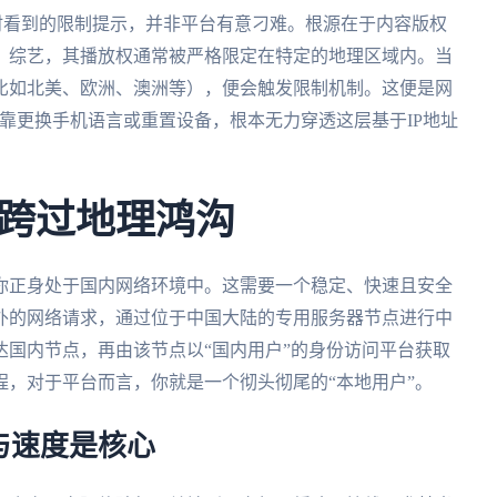
时看到的限制提示，并非平台有意刁难。根源在于内容版权
、综艺，其播放权通常被严格限定在特定的地理区域内。当
比如北美、欧洲、澳洲等），便会触发限制机制。这便是网
。单纯依靠更换手机语言或重置设备，根本无力穿透这层基于IP地址
跨过地理鸿沟
你正身处于国内网络环境中。这需要一个稳定、快速且安全
外的网络请求，通过位于中国大陆的专用服务器节点进行中
国内节点，再由该节点以“国内用户”的身份访问平台获取
，对于平台而言，你就是一个彻头彻尾的“本地用户”。
与速度是核心