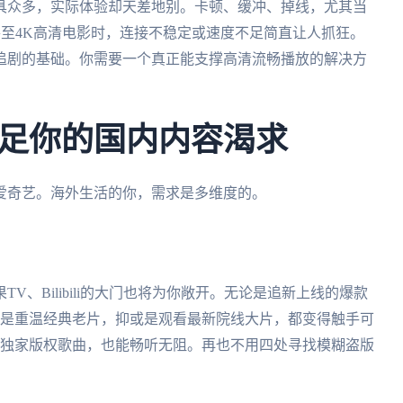
具众多，实际体验却天差地别。卡顿、缓冲、掉线，尤其当
P甚至4K高清电影时，连接不稳定或速度不足简直让人抓狂。
追剧的基础。你需要一个真正能支撑高清流畅播放的解决方
足你的国内内容渴求
爱奇艺。海外生活的你，需求是多维度的。
、Bilibili的大门也将为你敞开。无论是追新上线的爆款
还是重温经典老片，抑或是观看最新院线大片，都变得触手可
的独家版权歌曲，也能畅听无阻。再也不用四处寻找模糊盗版