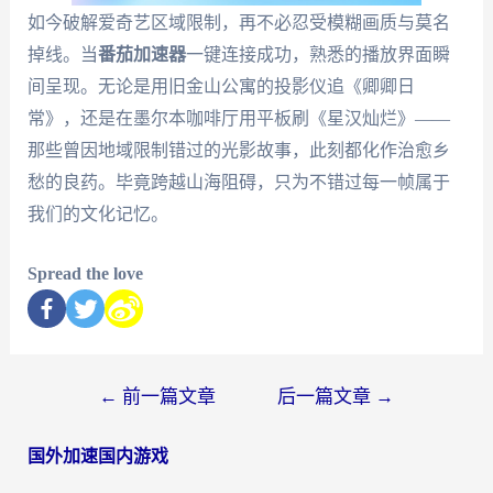
如今破解爱奇艺区域限制，再不必忍受模糊画质与莫名
掉线。当
番茄加速器
一键连接成功，熟悉的播放界面瞬
间呈现。无论是用旧金山公寓的投影仪追《卿卿日
常》，还是在墨尔本咖啡厅用平板刷《星汉灿烂》——
那些曾因地域限制错过的光影故事，此刻都化作治愈乡
愁的良药。毕竟跨越山海阻碍，只为不错过每一帧属于
我们的文化记忆。
Spread the love
←
前一篇文章
后一篇文章
→
国外加速国内游戏