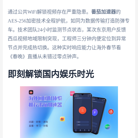
通过公共WiFi解锁视频存在严重隐患。
番茄加速器
的
AES-256加密技术全程护航，如同为数据传输打造防弹专
车。技术团队24小时监测节点状态，某次东京用户反馈
西瓜视频地域限制突现，工程师三分钟内便定位到异常
节点并完成热切换。这种实时响应能力让海外春节看
《春晚》直播从未错过零点钟声。
即刻解锁国内娱乐时光