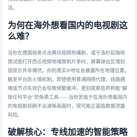
活。
为何在海外想看国内的电视剧这
么难？
当你在德国宿舍点击腾讯视频热播剧，或于洛杉矶咖啡
馆试图打开西瓜视频地域限制片单时，屏幕弹出区域封
锁提示并非偶然。你的真实IP地址会暴露所在地理位置，
触发平台防火墙机制。即使使用普通网络代理，线路拥
堵或节点失效仍会导致频繁缓冲。更别提那些声称能"解
锁任何平台"的免费工具——当你苦恼于在海外想看国内
的电视剧却刷不出清晰画面时，很可能正面临数据泄露
风险。
破解核心：专线加速的智能策略