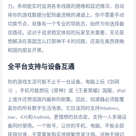
力。系统能实时监测各条线路的拥堵和延迟情况，自动
将你的游戏数据分配到最流畅的通道上。你不需要手动
切换节点，就像有一个专业的导航员，始终为你选择最
佳路径。这对于追求稳定体验的玩家至关重要，无论是
想解决在英国怎么打原神不卡的问题，还是在美西夜晚
和国内朋友开黑。
全平台支持与设备互通
你的游戏生活可能不止于一台设备。电脑上玩《剑网
3》，手机可能想玩《原神》或《王者荣耀》国服，iPad
上或许还想追国内最新的剧集。因此，加速器必须能覆
盖你的所有数字生活场景。它应该同时支持Windows、
mac、iOS和Android。更理想的状态是，支持一人多端设
备同时使用。一个账号，让你的手机、电脑、平板全部
获得加速，无需重复购买或频繁登录注销。这种无缝切