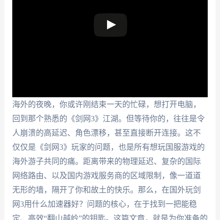
海外的夜晚，你或许刚结束一天的忙碌，想打开电脑，
回到那个熟悉的《剑网3》江湖。但等待你的，往往是令
人崩溃的高延迟、角色漂移，甚至直接断开连接。这不
仅仅是《剑网3》玩家的问题，也是所有想玩国服游戏的
海外游子共同的痛。距离带来的物理延迟、复杂的国际
网络路由、以及国内游戏服务商的区域限制，像一道道
无形的墙，隔开了你和故土的快乐。那么，在国外玩剑
网3用什么加速器好？问题的核心，在于找到一把能稳
定、高效“翻山越岭”的钥匙。这篇文章，就是为你准备的