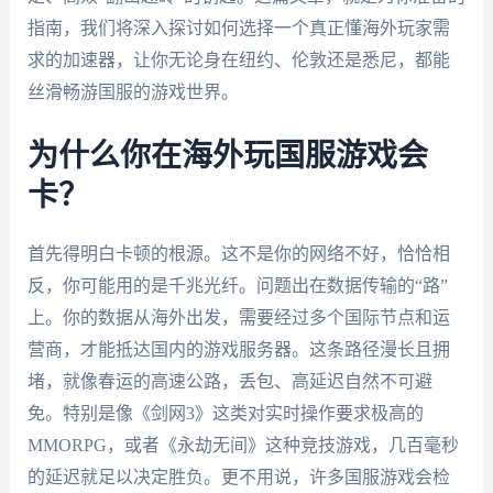
指南，我们将深入探讨如何选择一个真正懂海外玩家需
求的加速器，让你无论身在纽约、伦敦还是悉尼，都能
丝滑畅游国服的游戏世界。
为什么你在海外玩国服游戏会
卡？
首先得明白卡顿的根源。这不是你的网络不好，恰恰相
反，你可能用的是千兆光纤。问题出在数据传输的“路”
上。你的数据从海外出发，需要经过多个国际节点和运
营商，才能抵达国内的游戏服务器。这条路径漫长且拥
堵，就像春运的高速公路，丢包、高延迟自然不可避
免。特别是像《剑网3》这类对实时操作要求极高的
MMORPG，或者《永劫无间》这种竞技游戏，几百毫秒
的延迟就足以决定胜负。更不用说，许多国服游戏会检