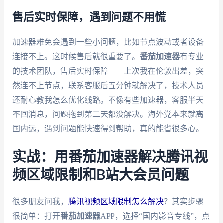
售后实时保障，遇到问题不用慌
加速器难免会遇到一些小问题，比如节点波动或者设备
连接不上。这时候售后就很重要了。
番茄加速器
有专业
的技术团队，售后实时保障——上次我在伦敦出差，突
然连不上节点，联系客服后五分钟就解决了，技术人员
还耐心教我怎么优化线路。不像有些加速器，客服半天
不回消息，问题拖到第二天都没解决。海外党本来就离
国内远，遇到问题能快速得到帮助，真的能省很多心。
实战：用番茄加速器解决腾讯视
频区域限制和B站大会员问题
很多朋友问我，
腾讯视频区域限制怎么解决
？其实步骤
很简单：打开
番茄加速器
APP，选择“国内影音专线”，点