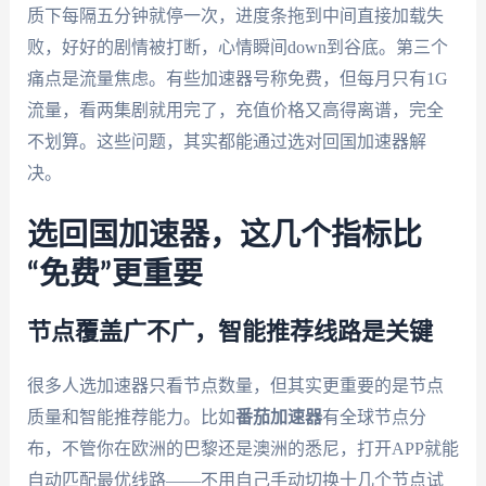
质下每隔五分钟就停一次，进度条拖到中间直接加载失
败，好好的剧情被打断，心情瞬间down到谷底。第三个
痛点是流量焦虑。有些加速器号称免费，但每月只有1G
流量，看两集剧就用完了，充值价格又高得离谱，完全
不划算。这些问题，其实都能通过选对回国加速器解
决。
选回国加速器，这几个指标比
“免费”更重要
节点覆盖广不广，智能推荐线路是关键
很多人选加速器只看节点数量，但其实更重要的是节点
质量和智能推荐能力。比如
番茄加速器
有全球节点分
布，不管你在欧洲的巴黎还是澳洲的悉尼，打开APP就能
自动匹配最优线路——不用自己手动切换十几个节点试