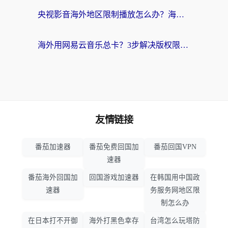
央视影音海外地区限制播放怎么办？海外党亲测有效的回国加速指南
海外用网易云音乐总卡？3步解决版权限制+卡顿，还能听喜马拉雅！
友情链接
番茄加速器
番茄免费回国加
番茄回国VPN
速器
番茄海外回国加
回国游戏加速器
在韩国用中国政
速器
务服务网地区限
制怎么办
在日本打不开御
海外打黑色幸存
台湾怎么玩塔防