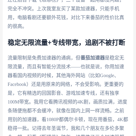
完全不冲突。上次我室友买了某款加速器，只能手机
用，电脑看剧还要额外花钱，对比下来番茄的性价比真
的很高。
稳定无限流量+专线带宽，追剧不被打断
流量限制是免费加速器的通病，但
番茄加速器
是稳定无
限流量，而且有智能分流技术——也就是说，你用加速
器看国内视频的时候，其他海外网站（比如Google、
Facebook）还是用原来的网络，不会受影响。更重要的
是，它有精选的回国影音、游戏加速专线，还有独享
100M带宽。我用它看腾讯视频的4K剧，画质拉满，进度
条随便拖都不会缓冲，就像在国内上网一样流畅。之前
用别的加速器，看1080P都偶尔卡顿，现在用番茄，4K都
稳得一批。记得去年圣诞节，我和几个朋友在多伦多聚