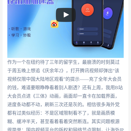
作为一个在纽约待了三年的留学生，最崩溃的时刻莫过
于周五晚上想追《庆余年2》，打开腾讯视频却弹出“该
视频仅限中国大陆地区观看”的提示——充了全年大会员
的钱，难道要眼睁睁看着别人剧透？还有上周，我用B站
大会员点进《三体》动画，画面却一直卡在加载界面，
进度条动都不动，刷新三次还是灰的。相信很多海外党
都有过类似经历：不是区域限制看不了，就是画质模
糊、缓冲半天，甚至看着看着突然断连。其实问题根源
很简单：国内视频平台的版权和网络节点限制，让海外IP