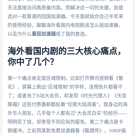
无法直接访问高质量内容。而解决这一切的关键，就是
选对一款靠谱的回国加速器。今天我就结合自己半年来
的使用经验，聊聊海外看国内电视剧该怎么挑加速器，
以及为什么
番茄加速器
成了我的首选。
海外看国内剧的三大核心痛点，
你中了几个？
第一个痛点肯定是区域限制。比如打开腾讯视频看《繁
花》，屏幕上跳出“区域限制”的字样，连预告片都看不
了；或者充了B站大会员，却发现《时光代理人》《天官
赐福》这些付费番剧都标着“仅限大陆观看”。我身边的海
外华人朋友，几乎每个人都有过“大会员白买”的经历——
明明花了钱，却享受不到应有的服务。第二个痛点是卡
顿缓冲。之前用某款免费加速器看《甄嬛传》，1080P画