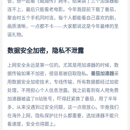
会，想一起看《甄嬛传》跨年，结果换了三个加速器都
连不上，最后只能看老电影。今年我提前下载了番茄，
聚会时五个手机同时连，每个人都能看自己喜欢的剧，
画质清晰，一点都不卡——大家都说这是今年最棒的圣
诞礼物。
数据安全加密，隐私不泄露
上网安全永远是第一位的。尤其是用加速器的时候，数
据传输如果不加密，很容易被窃取隐私。
番茄加速器
采
用数据安全加密技术，专线传输，所有数据都经过加密
处理，不用担心个人信息泄露。我之前看到有人用免费
加速器被盗了B站账号，吓得赶紧换了番茄，用了半年
多，从来没遇到过安全问题，这一点很放心。毕竟我们
在海外上网，隐私保护比什么都重要，选加速器不能只
看速度，安全也得跟上。