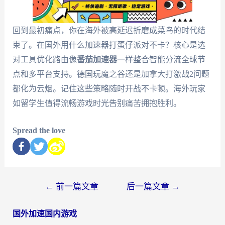
回到最初痛点，你在海外被高延迟折磨成菜鸟的时代结
束了。在国外用什么加速器打蛋仔派对不卡？核心是选
对工具优化路由像
番茄加速器
一样整合智能分流全球节
点和多平台支持。德国玩魔之谷还是加拿大打激战2问题
都化为云烟。记住这些策略随时开战不卡顿。海外玩家
如留学生值得流畅游戏时光告别痛苦拥抱胜利。
Spread the love
←
前一篇文章
后一篇文章
→
国外加速国内游戏