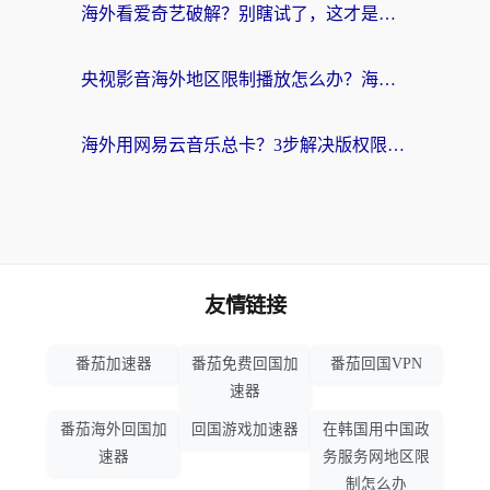
海外看爱奇艺破解？别瞎试了，这才是留学生华人追剧看球的正确打开方式
央视影音海外地区限制播放怎么办？海外党亲测有效的回国加速指南
海外用网易云音乐总卡？3步解决版权限制+卡顿，还能听喜马拉雅！
友情链接
番茄加速器
番茄免费回国加
番茄回国VPN
速器
番茄海外回国加
回国游戏加速器
在韩国用中国政
速器
务服务网地区限
制怎么办