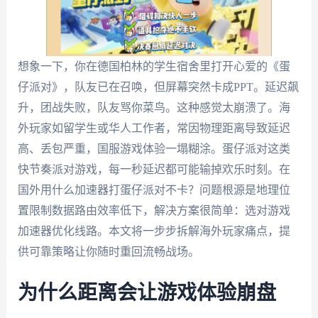
想象一下，你在德国柏林的学生宿舍里打开心爱的《蛋
仔派对》，队友已在召唤，但屏幕突然卡成PPT。延迟飙
升，团战失败，队友骂你菜鸟。这种感觉太崩溃了。海
外玩家如留学生或华人工作者，常因物理距离导致延迟
高、丢包严重，国服游戏体验一塌糊涂。蛋仔派对这类
快节奏派对游戏，每一秒延迟都可能输掉欢乐时刻。在
国外用什么加速器打蛋仔派对不卡？问题根源是地理位
置限制数据路由效率低下，解决方案很简单：选对游戏
加速器优化线路。本文将一步步拆解海外玩家痛点，提
供可靠策略让你随时重回流畅战场。
为什么距离会让游戏体验崩盘