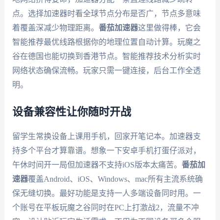
点。选择加速器时看全球节点分布是否广，节点多意味
着覆盖深减少物理距离。
番茄加速器
这里做得棒，它会
智能推荐最优线路根据你的地理位置自动计算。玩魔之
谷在德国也能切换到香港节点。智能推荐技术分析实时
网络状态确保流畅。玩家只需一键连接，后台工作全透
明。
设备兼容性让你随时开战
留学生常换设备上课用手机，回家开笔记本。加速器支
持多个平台才算靠谱。想象一下安卓手机打蛋仔派对，
午休时间开一局但加速器不支持iOS版本太痛苦。
番茄加
速器
覆盖Android、iOS、Windows、mac所有主流系统确
保无缝切换。最好功能是支持一人多端设备同时用。一
个账号在平板玩魔之谷同时在PC上打激战2，流量不冲