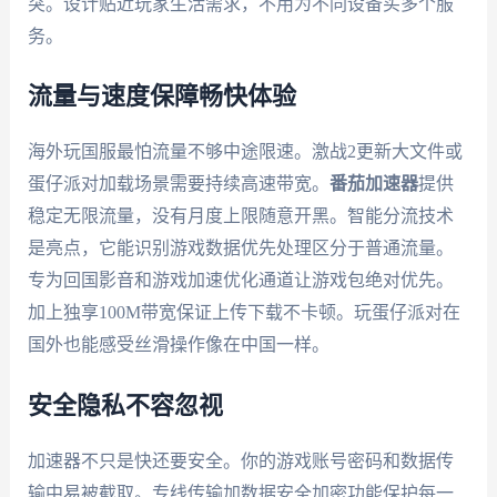
突。设计贴近玩家生活需求，不用为不同设备买多个服
务。
流量与速度保障畅快体验
海外玩国服最怕流量不够中途限速。激战2更新大文件或
蛋仔派对加载场景需要持续高速带宽。
番茄加速器
提供
稳定无限流量，没有月度上限随意开黑。智能分流技术
是亮点，它能识别游戏数据优先处理区分于普通流量。
专为回国影音和游戏加速优化通道让游戏包绝对优先。
加上独享100M带宽保证上传下载不卡顿。玩蛋仔派对在
国外也能感受丝滑操作像在中国一样。
安全隐私不容忽视
加速器不只是快还要安全。你的游戏账号密码和数据传
输中易被截取。专线传输加数据安全加密功能保护每一