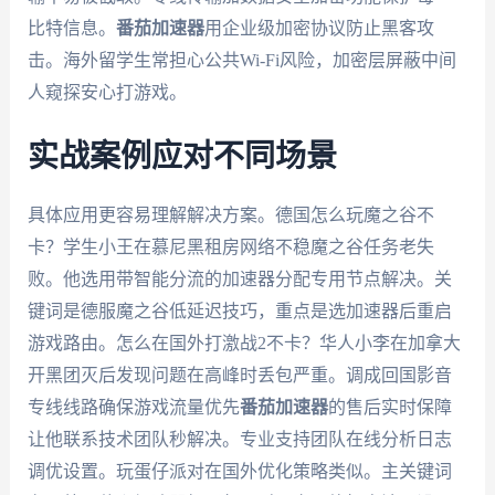
比特信息。
番茄加速器
用企业级加密协议防止黑客攻
击。海外留学生常担心公共Wi-Fi风险，加密层屏蔽中间
人窥探安心打游戏。
实战案例应对不同场景
具体应用更容易理解解决方案。德国怎么玩魔之谷不
卡？学生小王在慕尼黑租房网络不稳魔之谷任务老失
败。他选用带智能分流的加速器分配专用节点解决。关
键词是德服魔之谷低延迟技巧，重点是选加速器后重启
游戏路由。怎么在国外打激战2不卡？华人小李在加拿大
开黑团灭后发现问题在高峰时丢包严重。调成回国影音
专线线路确保游戏流量优先
番茄加速器
的售后实时保障
让他联系技术团队秒解决。专业支持团队在线分析日志
调优设置。玩蛋仔派对在国外优化策略类似。主关键词