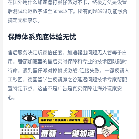
在国外用什么加速器打蛋仔派对不卡，终极方法是设置
后测试延迟数字降至50ms以下。所有问题通过功能融合
搞定无脑享乐。
保障体系兜底体验无忧
售后服务决定玩家信任度。加速器出问题无人管等于白
用。
番茄加速器
的售后实时保障和专业的技术团队随时
待命。遇到蛋仔派对掉帧或激战2连接失败，一键反馈人
工秒回。德国留学生反馈魔之谷延迟问题技术专家帮配
置特定节点。这些不是广告是真实保障让海外玩家安
心。