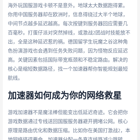
海外玩国服游戏卡顿不是意外。地球太大数据跑得累。
你用中国服务器却在欧洲时，信息得绕过大半个地球，
中间节点越多延迟越高。每次按键到服务器回应需要几
百毫秒。打蛋仔派对突然掉线，或激战2团战时技能放不
出，全是这种延迟惹的祸。德国留学生玩魔之谷这种角
色扮演游戏也会遇到任务失败问题，因为怪物反应延迟
高。关键因素包括国际带宽瓶颈和不稳定路由。解决的
核心是缩短数据路径，找一个加速器帮你智能规划最短
航线。
加速器如何成为你的网络救星
游戏加速器不是魔法棒但能变出低延迟奇迹。它会把你
游戏数据通过专线送回国服服务器避开拥堵公网。核心
原理是路由优化和数据压缩。比如你在美国打激战2，本
地网络挤得要命，加速器分配一条直连线路减少跳转