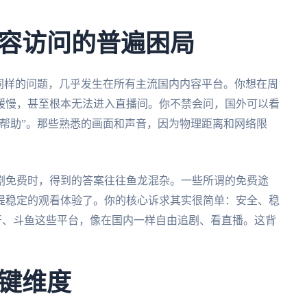
容访问的普遍困局
同样的问题，几乎发生在所有主流国内内容平台。你想在周
缓慢，甚至根本无法进入直播间。你不禁会问，国外可以看
帮助”。那些熟悉的画面和声音，因为物理距离和网络限
剧免费时，得到的答案往往鱼龙混杂。一些所谓的免费途
提稳定的观看体验了。你的核心诉求其实很简单：安全、稳
牙、斗鱼这些平台，像在国内一样自由追剧、看直播。这背
键维度