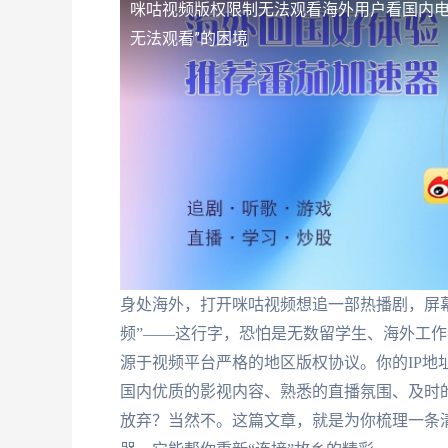
咪咕视频版权限制无法观看
海外用户看国内电
无法观看”的困境
身处海外，打开咪咕视频想追一部热播剧，屏
频”——这行字，恐怕是无数留学生、海外工作
源于视频平台严格的地区版权协议。你的IP地
国内优质的影视内容、熟悉的直播氛围、及时
放弃？当然不。这篇文章，就是为你梳理一条