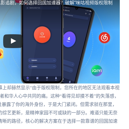
影追剧，如何选择回国加速器？破解“咪咕视频版权限制
幕上却赫然显示“由于版权限制，您所在的地区无法观看本视
者和华人心中共同的痛。这种“看得见却摸不着”的失落感，
址暴露了你的海外身份，于是大门紧闭。但需求就在那里，
的综艺更新，是精神家园不可或缺的一部分。难道只能无奈
清晰的路径，核心的解决方案在于选择一款靠谱的回国加速