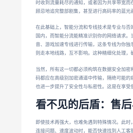
时收到流量耗尽的通知，或者因为共享带宽而
顾忌地追完整部剧集，甚至进行高码率的蓝光
在此基础上，智能分流和专线技术是专业与否
国内，而智能分流能精准识别你的网络请求。
音、游戏加速专线进行传输，这条专线为你独享
则走本地线路，互不影响。这种精细化处理，
当然，所有这一切都必须构筑在数据安全加密
码都应在高级别加密通道中传输，隔绝可能的
也进一步提升了安全性与私密性。这是在享受
看不见的后盾：售后
即使技术再强大，也难免遇到特殊情况。此时
连接问题、速度波动时，能否快速找到人工客