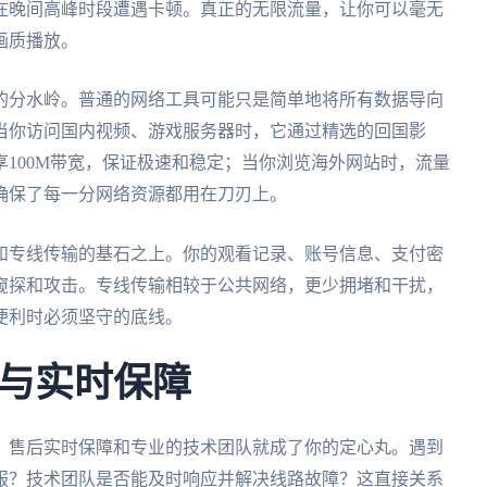
在晚间高峰时段遭遇卡顿。真正的无限流量，让你可以毫无
画质播放。
的分水岭。普通的网络工具可能只是简单地将所有数据导向
当你访问国内视频、游戏服务器时，它通过精选的回国影
100M带宽，保证极速和稳定；当你浏览海外网站时，流量
确保了每一分网络资源都用在刀刃上。
和专线传输的基石之上。你的观看记录、账号信息、支付密
窥探和攻击。专线传输相较于公共网络，更少拥堵和干扰，
便利时必须坚守的底线。
与实时保障
，售后实时保障和专业的技术团队就成了你的定心丸。遇到
服？技术团队是否能及时响应并解决线路故障？这直接关系