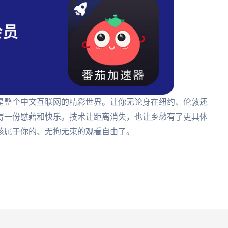
是整个中文互联网的精彩世界。让你无论身在纽约、伦敦还
得一份慰藉和快乐。技术让距离消失，也让乡愁有了更具体
该属于你的、无拘无束的观看自由了。