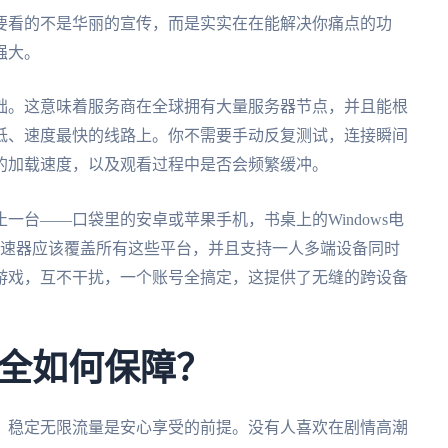
要看的不是华丽的宣传，而是实实在在能解决你痛点的功
强大。
础。这意味着服务商在全球拥有大量服务器节点，并且能根
低、速度最快的线路上。你不需要手动反复测试，连接瞬间
的加载速度，以及观看过程中是否会频繁缓冲。
一台——口袋里的安卓或苹果手机，书桌上的Windows电
的加速器应该覆盖所有这些平台，并且支持一人多端设备同时
游戏，互不干扰，一个账号全搞定，这提供了无缝的跨设备
全如何保障？
。稳定无限流量是安心享受的前提。没有人喜欢在剧情高潮