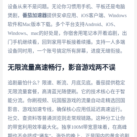
设备从来不是问题。无论你习惯用手机、平板还是电脑
煲剧，
番茄加速器
提供安卓应用、iOS客户端、Windows
软件和Mac版本下载。多个平台支持Android、iOS、
Windows、mac的好处是，你宿舍用笔记本开着追剧，出
门手机继续看，回到家用平板接着续播。支持一人多端
设备同时用，一个账号搞定所有屏幕，进度无缝衔接。
无限流量高速畅行，影音游戏两不误
追剧最怕什么？限速、断流、月底见底。番茄提供稳定
无限流量套餐，高清蓝光随便刷。它的技术核心在于智
能分流。你刷视频、玩国服游戏的流量自动走精选回国
影音、游戏加速专线，确保核心应用低延迟高速运行。
社交、查资料等普通浏览则走常规链路。这种分工让你
的带宽利用效率最大化。独享100M带宽意味着，在高峰
期也不会挤成“堵车”。海外的晚上，正是国内的黄金追剧