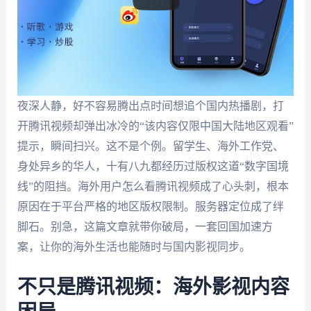
夜深人静，好不容易腾出点时间想追个国内热播剧，打
开腾讯视频却弹出冰冷的“该内容仅限中国大陆地区观看”
提示，瞬间扫兴。这不是个例。留学生、海外工作党、
身处异乡的华人，十有八九都经历过版权这道“数字国境
线”的阻挡。海外用户怎么看腾讯视频成了心头刺，根本
原因在于平台严格的地区版权限制。服务器定位成了绊
脚石。别急，这篇文章就带你破局，一套回国加速方
案，让你的海外生活也能随时与国内影视同步。
不只是腾讯视频：海外影视内容