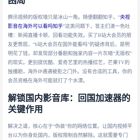
困局
腾讯视频的版权墙只是冰山一角。随便翻翻知乎，“
央视
影音在海外可以看吗知乎
”这类问题下，答主们清一色吐
槽：新闻直播卡顿、回看功能失效。买了B站大会员的朋
友更憋屈，“b站大会员在国外能看吗”的疑虑背后，是明
明花了钱，却发现部分番剧和独家内容一片灰暗“无版权”
的现实。更别提优酷、爱奇艺里的热播综艺，芒果TV的
独播剧，海外IP通通被拒之门外。没有合适的工具，你的
会员资格在海外可能就打了个水漂。
解锁国内影音库：回国加速器的
关键作用
解决之道，核心在于“伪装”你的网络位置。让国内视频平
台以为你身处国内，版权限制自然解除。这就需要专门