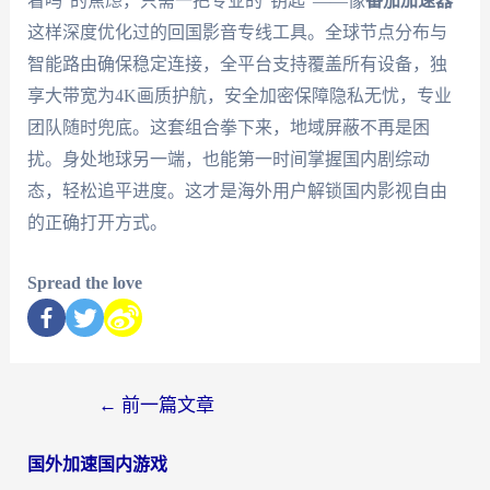
看吗”的焦虑，只需一把专业的“钥匙”——像
番茄加速器
这样深度优化过的回国影音专线工具。全球节点分布与
智能路由确保稳定连接，全平台支持覆盖所有设备，独
享大带宽为4K画质护航，安全加密保障隐私无忧，专业
团队随时兜底。这套组合拳下来，地域屏蔽不再是困
扰。身处地球另一端，也能第一时间掌握国内剧综动
态，轻松追平进度。这才是海外用户解锁国内影视自由
的正确打开方式。
Spread the love
←
前一篇文章
国外加速国内游戏