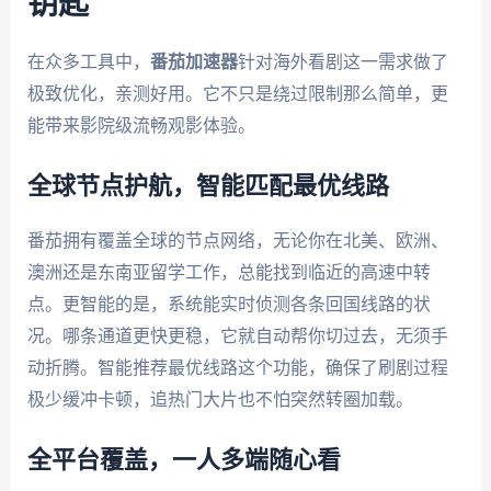
钥匙
在众多工具中，
番茄加速器
针对海外看剧这一需求做了
极致优化，亲测好用。它不只是绕过限制那么简单，更
能带来影院级流畅观影体验。
全球节点护航，智能匹配最优线路
番茄拥有覆盖全球的节点网络，无论你在北美、欧洲、
澳洲还是东南亚留学工作，总能找到临近的高速中转
点。更智能的是，系统能实时侦测各条回国线路的状
况。哪条通道更快更稳，它就自动帮你切过去，无须手
动折腾。智能推荐最优线路这个功能，确保了刷剧过程
极少缓冲卡顿，追热门大片也不怕突然转圈加载。
全平台覆盖，一人多端随心看