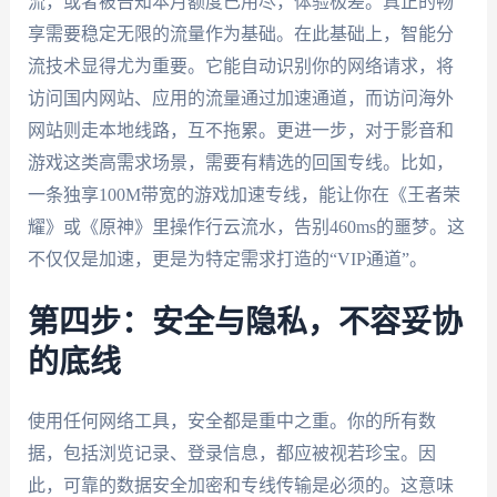
流，或者被告知本月额度已用尽，体验极差。真正的畅
享需要稳定无限的流量作为基础。在此基础上，智能分
流技术显得尤为重要。它能自动识别你的网络请求，将
访问国内网站、应用的流量通过加速通道，而访问海外
网站则走本地线路，互不拖累。更进一步，对于影音和
游戏这类高需求场景，需要有精选的回国专线。比如，
一条独享100M带宽的游戏加速专线，能让你在《王者荣
耀》或《原神》里操作行云流水，告别460ms的噩梦。这
不仅仅是加速，更是为特定需求打造的“VIP通道”。
第四步：安全与隐私，不容妥协
的底线
使用任何网络工具，安全都是重中之重。你的所有数
据，包括浏览记录、登录信息，都应被视若珍宝。因
此，可靠的数据安全加密和专线传输是必须的。这意味