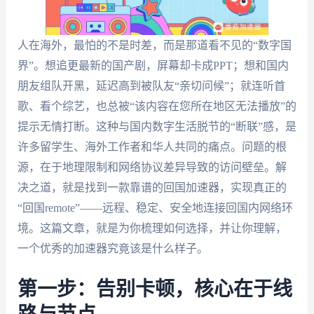
人在海外，最怕的不是时差，而是那道看不见的“数字国
界”。想追更最新的国产剧，屏幕却卡成PPT；想和国内
朋友组队开黑，延迟高到被队友“亲切问候”；就连听首
歌、看个综艺，也总被“该内容在您所在地区无法播放”的
提示无情打断。这种与国内数字生活脱节的“断联”感，是
许多留学生、海外工作者和华人共同的痛点。问题的根
源，在于地理限制和网络协议差异导致的访问壁垒。解
决之道，就是找到一款靠谱的回国加速器，实现真正的
“回国remote”——远程、稳定、安全地连接回国内网络环
境。这篇文章，就是为你梳理如何选择，并让你理解，
一个优秀的加速器究竟该是什么样子。
第一步：告别卡顿，核心在于线