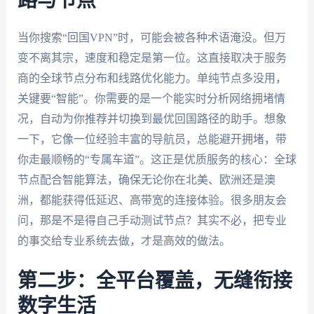
路与节点
当你搜索“回国VPN”时，可能会被各种术语淹没。但万
变不离其宗，速度和稳定是第一位。这直接取决于服务
商的全球节点分布和线路优化能力。单纯节点多没用，
关键要“智能”。你需要的是一个能实时分析网络拥堵情
况，自动为你推荐并切换到最优回国路径的助手。想象
一下，它像一位经验丰富的导航员，总能避开拥堵，带
你走最顺畅的“专属车道”。这正是优质服务的核心：全球
节点配合智能算法，确保无论你在北美、欧洲还是澳
洲，都能获得低延迟、高带宽的连接体验。很多朋友会
问，那是不是得自己手动测试节点？其实不必，把专业
的事交给专业系统去做，才是高效的做法。
第二步：全平台覆盖，无缝衔接
数字生活