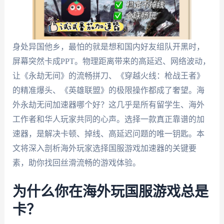
身处异国他乡，最怕的就是想和国内好友组队开黑时，
屏幕突然卡成PPT。物理距离带来的高延迟、网络波动，
让《永劫无间》的流畅拼刀、《穿越火线：枪战王者》
的精准爆头、《英雄联盟》的极限操作都成了奢望。海
外永劫无间加速器哪个好？这几乎是所有留学生、海外
工作者和华人玩家共同的心声。选择一款真正靠谱的加
速器，是解决卡顿、掉线、高延迟问题的唯一钥匙。本
文将深入剖析海外玩家选择国服游戏加速器的关键要
素，助你找回丝滑流畅的游戏体验。
为什么你在海外玩国服游戏总是
卡？